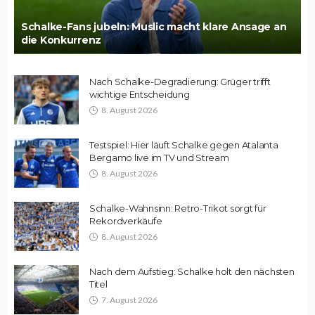
Schalke-Fans jubeln: Muslic macht klare Ansage an
die Konkurrenz
Nach Schalke-Degradierung: Grüger trifft
wichtige Entscheidung
8. August 2026
Testspiel: Hier läuft Schalke gegen Atalanta
Bergamo live im TV und Stream
8. August 2026
Schalke-Wahnsinn: Retro-Trikot sorgt für
Rekordverkäufe
8. August 2026
Nach dem Aufstieg: Schalke holt den nächsten
Titel
7. August 2026