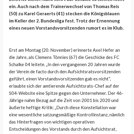
ein. Auch nach dem Trainerwechsel von Thomas Reis
(50) zu Karel Geraerts (41) stecken die Königsblauen
im Keller der 2. Bundesliga fest. Trotz der Ernennung
eines neuen Vorstandsvorsitzenden rumort es im Klub.
Erst am Montag (20. November) erinnerte Axel Hefer an
die Jahre, als Clemens Tönnies (67) die Geschicke des FC
Schalke 04 leitete. „In den vergangenen 20 Jahren wurde
der Verein de facto durch den Aufsichtsratsvorsitzenden
geführt, einen Vorstandsvorsitzenden gab es nicht“,
erlaubte sich der amtierende Aufsichtsrats-Chef auf der
S04-Website eine Spitze gegen den Unternehmer. Der 46-
Jährige nahm Bezug auf die Zeit von 2001 bis 2020 und
äußerte heftige Kritik: „Durch diese Konstellation war
eine wesentliche satzungsmäßige Kontrollinstanz, nämlich
das Hinterfragen von wichtigen operativen
Entscheidungen des Vorstands durch den Aufsichtsrat,