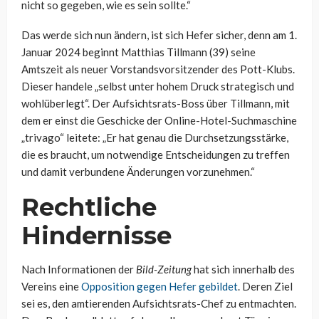
nicht so gegeben, wie es sein sollte.“
Das werde sich nun ändern, ist sich Hefer sicher, denn am 1.
Januar 2024 beginnt Matthias Tillmann (39) seine
Amtszeit als neuer Vorstandsvorsitzender des Pott-Klubs.
Dieser handele „selbst unter hohem Druck strategisch und
wohlüberlegt“. Der Aufsichtsrats-Boss über Tillmann, mit
dem er einst die Geschicke der Online-Hotel-Suchmaschine
„trivago“ leitete: „Er hat genau die Durchsetzungsstärke,
die es braucht, um notwendige Entscheidungen zu treffen
und damit verbundene Änderungen vorzunehmen.“
Rechtliche
Hindernisse
Nach Informationen der
Bild-Zeitung
hat sich innerhalb des
Vereins eine
Opposition gegen Hefer gebildet
. Deren Ziel
sei es, den amtierenden Aufsichtsrats-Chef zu entmachten.