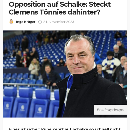
Opposition auf Schalke: Steckt
Clemens Tönnies dahinter?
Ingo Krüger
21. November 2023
Foto: imago images
Eines ist sicher: Ruhe kehrt auf Schalke so schnell nicht