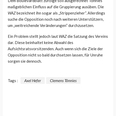
Dem Boulevardblatt zufolge soll ausgerechnet Tönnies
maßgeblichen Einfluss auf die Gruppierung ausüben. Die
WAZ
bezeichnet ihn sogar als „Strippenzieher“. Allerdings
suche die Opposition noch nach weiteren Unterstützern,
um „weitreichende Veränderungen“ durchzusetzen.
Ein Problem stellt jedoch laut
WAZ
die Satzung des Vereins
dar. Diese beinhaltet keine Abwahl des
Aufsichtsratsvorsitzenden. Auch wenn sich die Ziele der
Opposition nicht so bald durchsetzen lassen, für Unruhe
sorgen sie dennoch.
Tags :
Axel Hefer
Clemens Tönnies