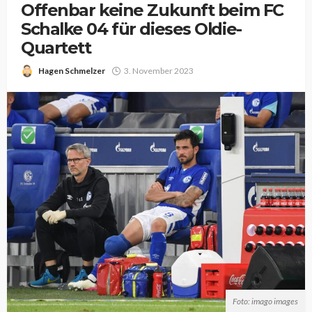
Offenbar keine Zukunft beim FC
Schalke 04 für dieses Oldie-
Quartett
Hagen Schmelzer
3. November 2023
Foto: imago images