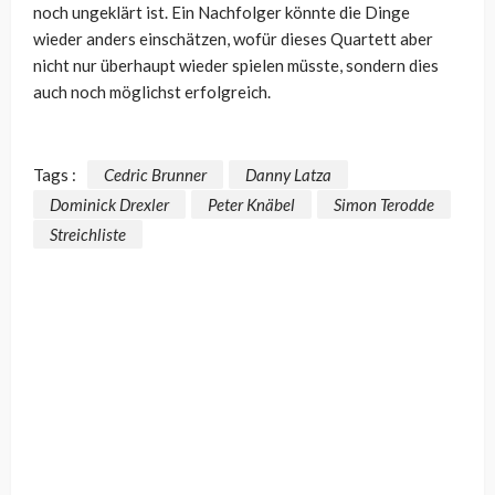
noch ungeklärt ist. Ein Nachfolger könnte die Dinge
wieder anders einschätzen, wofür dieses Quartett aber
nicht nur überhaupt wieder spielen müsste, sondern dies
auch noch möglichst erfolgreich.
Tags :
Cedric Brunner
Danny Latza
Dominick Drexler
Peter Knäbel
Simon Terodde
Streichliste