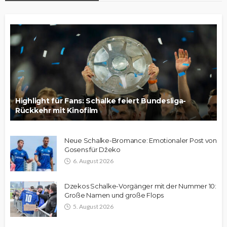
Highlight für Fans: Schalke feiert Bundesliga-
Rückkehr mit Kinofilm
Neue Schalke-Bromance: Emotionaler Post von
Gosens für Džeko
6. August 2026
Dzekos Schalke-Vorgänger mit der Nummer 10:
Große Namen und große Flops
5. August 2026