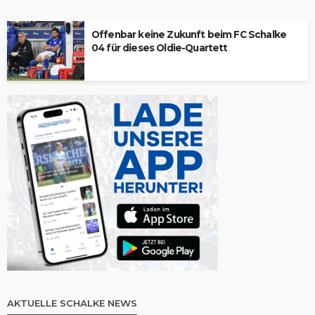
Offenbar keine Zukunft beim FC Schalke
04 für dieses Oldie-Quartett
AKTUELLE SCHALKE NEWS