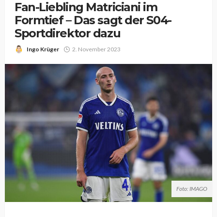
Fan-Liebling Matriciani im
Formtief – Das sagt der S04-
Sportdirektor dazu
Ingo Krüger
2. November 2023
Foto: IMAGO