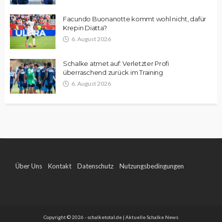
Facundo Buonanotte kommt wohl nicht, dafür
Krepin Diatta?
6. August 2026
Schalke atmet auf: Verletzter Profi
überraschend zurück im Training
6. August 2026
Über Uns
Kontakt
Datenschutz
Nutzungsbedingungen
Impressum
Copyright © 2026 - schalketotal.de | Aktuelle Schalke News