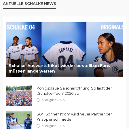
AKTUELLE SCHALKE NEWS
Schalke-Auswärtstrikot wieder bestellbar: Fans
müssen lange warten
Königsblaue Saisoneröffnung: So läuft der
„Schalke-Tach“ 2026 ab
6. August 2026
S04: Sonnenstrom wird neuer Partner der
Knappenschmiede
6. August 2026