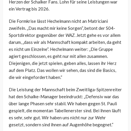
Herzen der Schalker Fans. Lohn für seine Leistungen war
ein Vertrag bis 2026.
Die Formkrise lässt Hechelmann nicht an Matriciani
zweifeln. „Das macht mir keine Sorgen“, betont der S04-
Sportdirektor gegenüber der
WAZ
. Jetzt gehe es vor allem
darum, „dass wir als Mannschaft kompakt arbeiten, da geht
es nicht um Einzelne“. Hechelmann weiter: „Die Gruppe
agiert geschlossen, es geht nur mit allen zusammen.
Diejenigen, die jetzt spielen, geben alles, lassen ihr Herz
auf dem Platz. Das wollen wir sehen, das sind die Basics,
die wir eingefordert haben.“
Die Leistung der Mannschaft beim Zweitliga-Spitzenreiter
hat den Schalke-Manager beeindruckt: „Defensiv war das
über lange Phasen sehr stabil. Wir haben gegen St. Pauli
gespielt, die momentan Tabellenerster sind. Bei ihnen läuft
es sehr, sehr gut. Wir haben uns nicht nur zur Wehr
gesetzt, sondern sind ihnen auf Augenhöhe begegnet.“