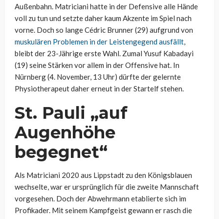
Außenbahn. Matriciani hatte in der Defensive alle Hände
voll zu tun und setzte daher kaum Akzente im Spiel nach
vorne. Doch so lange Cédric Brunner (29) aufgrund von
muskulären Problemen in der Leistengegend ausfällt
,
bleibt der 23-Jährige erste Wahl. Zumal Yusuf Kabadayi
(19) seine Stärken vor allem in der Offensive hat. In
Nürnberg (4. November, 13 Uhr) dürfte der gelernte
Physiotherapeut daher erneut in der Startelf stehen.
St. Pauli „auf
Augenhöhe
begegnet“
Als Matriciani 2020 aus Lippstadt zu den Königsblauen
wechselte, war er ursprünglich für die zweite Mannschaft
vorgesehen. Doch der Abwehrmann etablierte sich im
Profikader. Mit seinem Kampfgeist gewann er rasch die