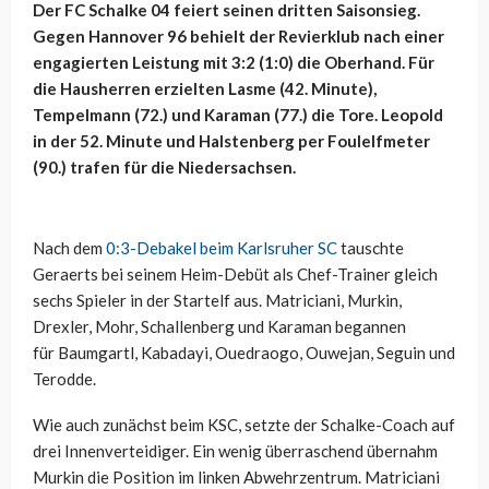
Der FC Schalke 04 feiert seinen dritten Saisonsieg.
Gegen Hannover 96 behielt der Revierklub nach einer
engagierten Leistung mit 3:2 (1:0) die Oberhand. Für
die Hausherren erzielten Lasme (42. Minute),
Tempelmann (72.) und Karaman (77.) die Tore. Leopold
in der 52. Minute und Halstenberg per Foulelfmeter
(90.) trafen für die Niedersachsen.
Nach dem
0:3-Debakel beim Karlsruher SC
tauschte
Geraerts bei seinem Heim-Debüt als Chef-Trainer gleich
sechs Spieler in der Startelf aus. Matriciani, Murkin,
Drexler, Mohr, Schallenberg und Karaman begannen
für Baumgartl, Kabadayi, Ouedraogo, Ouwejan, Seguin und
Terodde.
Wie auch zunächst beim KSC, setzte der Schalke-Coach auf
drei Innenverteidiger. Ein wenig überraschend übernahm
Murkin die Position im linken Abwehrzentrum. Matriciani