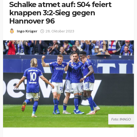
Schalke atmet auf: S04 feiert
knappen 3:2-Sieg gegen
Hannover 96
Ingo Krüger
28. Oktober 2023
Foto: IMAGO