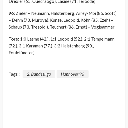
Drexler (65. Ouédraogo), Lasme (71. Terodde)
96:
Zieler – Neumann, Halstenberg, Arrey-Mbi (85. Scott)
– Dehm (73. Muroya), Kunze, Leopold, Köhn (85. Ezeh) –
Schaub (73. Tresoldi), Teuchert (86. Ernst) – Voglsammer
Tore:
1:0 Lasme (42.), 1:1 Leopold (52.), 2:1 Tempelmann
(72.), 3:1 Karaman (77.), 3:2 Halstenberg (90.,
Foulelfmeter)
Tags :
2. Bundesliga
Hannover 96