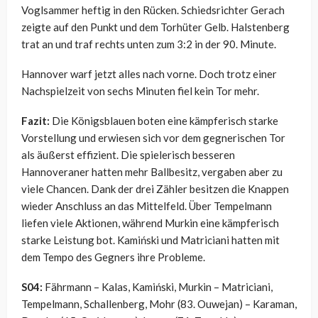
Voglsammer heftig in den Rücken. Schiedsrichter Gerach
zeigte auf den Punkt und dem Torhüter Gelb. Halstenberg
trat an und traf rechts unten zum 3:2 in der 90. Minute.
Hannover warf jetzt alles nach vorne. Doch trotz einer
Nachspielzeit von sechs Minuten fiel kein Tor mehr.
Fazit:
Die Königsblauen boten eine kämpferisch starke
Vorstellung und erwiesen sich vor dem gegnerischen Tor
als äußerst effizient. Die spielerisch besseren
Hannoveraner hatten mehr Ballbesitz, vergaben aber zu
viele Chancen. Dank der drei Zähler besitzen die Knappen
wieder Anschluss an das Mittelfeld. Über Tempelmann
liefen viele Aktionen, während Murkin eine kämpferisch
starke Leistung bot. Kamiński und Matriciani hatten mit
dem Tempo des Gegners ihre Probleme.
S04:
Fährmann – Kalas, Kamiński, Murkin – Matriciani,
Tempelmann, Schallenberg, Mohr (83. Ouwejan) – Karaman,