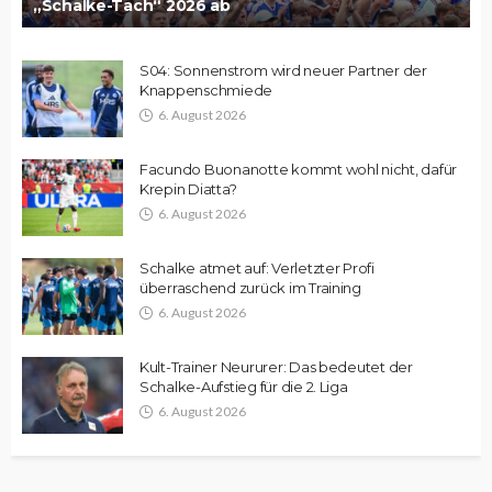
„Schalke-Tach“ 2026 ab
S04: Sonnenstrom wird neuer Partner der
Knappenschmiede
6. August 2026
Facundo Buonanotte kommt wohl nicht, dafür
Krepin Diatta?
6. August 2026
Schalke atmet auf: Verletzter Profi
überraschend zurück im Training
6. August 2026
Kult-Trainer Neururer: Das bedeutet der
Schalke-Aufstieg für die 2. Liga
6. August 2026