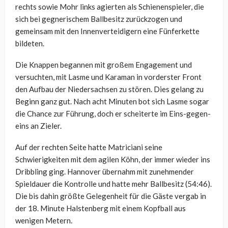
rechts sowie Mohr links agierten als Schienenspieler, die
sich bei gegnerischem Ballbesitz zurückzogen und
gemeinsam mit den Innenverteidigern eine Fünferkette
bildeten.
Die Knappen begannen mit großem Engagement und
versuchten, mit Lasme und Karaman in vorderster Front
den Aufbau der Niedersachsen zu stören. Dies gelang zu
Beginn ganz gut. Nach acht Minuten bot sich Lasme sogar
die Chance zur Führung, doch er scheiterte im Eins-gegen-
eins an Zieler.
Auf der rechten Seite hatte Matriciani seine
Schwierigkeiten mit dem agilen Köhn, der immer wieder ins
Dribbling ging. Hannover übernahm mit zunehmender
Spieldauer die Kontrolle und hatte mehr Ballbesitz (54:46).
Die bis dahin größte Gelegenheit für die Gäste vergab in
der 18. Minute Halstenberg mit einem Kopfball aus
wenigen Metern.