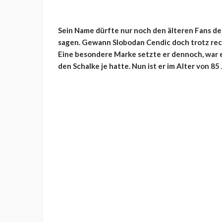
Sein Name dürfte nur noch den älteren Fans des
sagen. Gewann Slobodan Cendic doch trotz rech
Eine besondere Marke setzte er dennoch, war e
den Schalke je hatte. Nun ist er im Alter von 85