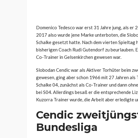
Domenico Tedesco war erst 31 Jahre jung, als er 
2017 also wurde jene Marke unterboten, die Slobo
Schalke gesetzt hatte. Nach dem vierten Spieltag 
bisherigen Coach Rudi Gutendorf zu beurlauben. 
Co-Trainer in Gelsenkirchen gewesen war.
Slobodan Cendic war als Aktiver Torhüter beim zw
gewesen, ging aber schon 1966 mit 27 Jahren als T
Schalke 04, zunächst als Co-Trainer und dann ohne
bei S04. Allerdings besaß er die entsprechende Li
Kuzorra Trainer wurde, die Arbeit aber erledigte 
Cendic zweitjüngst
Bundesliga