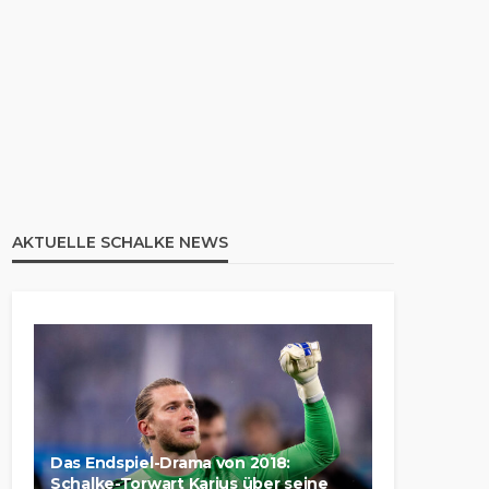
AKTUELLE SCHALKE NEWS
Das Endspiel-Drama von 2018:
Schalke-Torwart Karius über seine