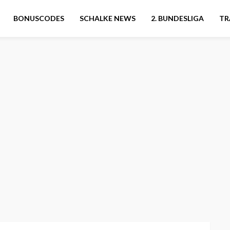
BONUSCODES
SCHALKE NEWS
2. BUNDESLIGA
TR