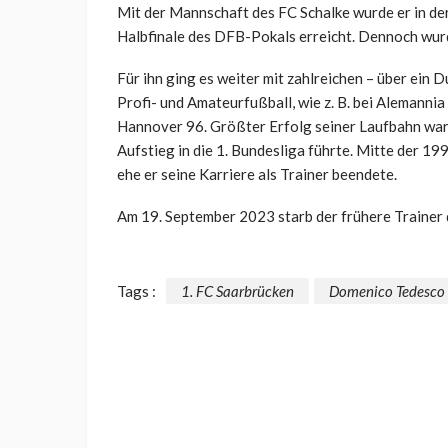
Mit der Mannschaft des FC Schalke wurde er in de
Halbfinale des DFB-Pokals erreicht. Dennoch wurd
Für ihn ging es weiter mit zahlreichen – über ein 
Profi- und Amateurfußball, wie z. B. bei Aleman
Hannover 96. Größter Erfolg seiner Laufbahn war 
Aufstieg in die 1. Bundesliga führte. Mitte der 199
ehe er seine Karriere als Trainer beendete.
Am 19. September 2023 starb der frühere Trainer d
Tags :
1. FC Saarbrücken
Domenico Tedesco