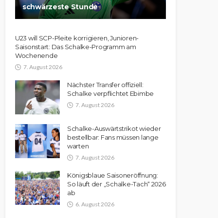
schwärzeste Stunde
U23 will SCP-Pleite korrigieren, Junioren-
Saisonstart: Das Schalke-Programm am
Wochenende
7. August 2026
Nächster Transfer offiziell:
Schalke verpflichtet Ebimbe
7. August 2026
Schalke-Auswärtstrikot wieder
bestellbar: Fans müssen lange
warten
7. August 2026
Königsblaue Saisoneröffnung:
So läuft der „Schalke-Tach“ 2026
ab
6. August 2026