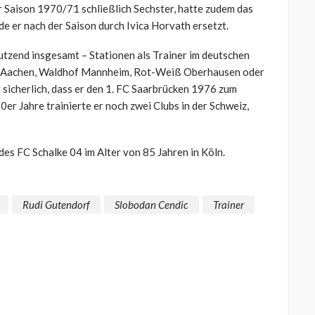
r Saison 1970/71 schließlich Sechster, hatte zudem das
e er nach der Saison durch Ivica Horvath ersetzt.
Dutzend insgesamt – Stationen als Trainer im deutschen
nia Aachen, Waldhof Mannheim, Rot-Weiß Oberhausen oder
sicherlich, dass er den 1. FC Saarbrücken 1976 zum
0er Jahre trainierte er noch zwei Clubs in der Schweiz,
es FC Schalke 04 im Alter von 85 Jahren in Köln.
Rudi Gutendorf
Slobodan Cendic
Trainer