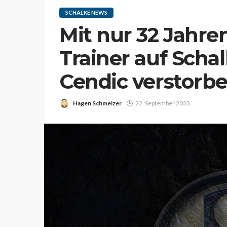
SCHALKE NEWS
Mit nur 32 Jahre
Trainer auf Scha
Cendic verstorb
Hagen Schmelzer
22. September 2023