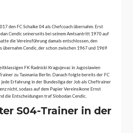
2017 den FC Schalke 04 als Chefcoach übernahm. Erst
dan Cendic seinerseits bei seinem Amtsantritt 1970 auf
hatte die Vereinsführung damals entschlossen, den
Es übernahm Cendic, der schon zwischen 1967 und 1969
eitklassigen FK Radnicki Kragujevac in Jugoslawien
rainer zu Tasmania Berlin. Danach folgte bereits der FC
 jede Erfahrung in der Bundesliga der Job als Cheftrainer
zenz nicht, sodass auf dem Papier Vereinsikone Ernst
und die Entscheidungen traf Slobodan Cendic.
er S04-Trainer in der