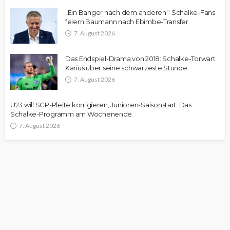
„Ein Banger nach dem anderen“: Schalke-Fans
feiern Baumann nach Ebimbe-Transfer
7. August 2026
Das Endspiel-Drama von 2018: Schalke-Torwart
Karius über seine schwärzeste Stunde
7. August 2026
U23 will SCP-Pleite korrigieren, Junioren-Saisonstart: Das
Schalke-Programm am Wochenende
7. August 2026