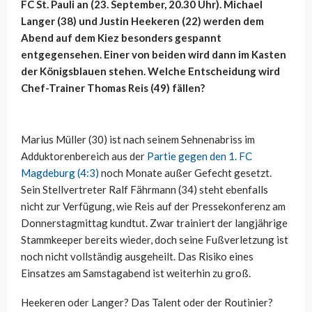
FC St. Pauli an (23. September, 20.30 Uhr). Michael
Langer (38) und Justin Heekeren (22) werden dem
Abend auf dem Kiez besonders gespannt
entgegensehen. Einer von beiden wird dann im Kasten
der Königsblauen stehen. Welche Entscheidung wird
Chef-Trainer Thomas Reis (49) fällen?
Marius Müller (30) ist nach seinem Sehnenabriss im
Adduktorenbereich aus der
Partie gegen den 1. FC
Magdeburg (4:3)
noch Monate außer Gefecht gesetzt.
Sein Stellvertreter Ralf Fährmann (34) steht ebenfalls
nicht zur Verfügung, wie Reis auf der Pressekonferenz am
Donnerstagmittag kundtut. Zwar trainiert der langjährige
Stammkeeper bereits wieder, doch seine Fußverletzung ist
noch nicht vollständig ausgeheilt. Das Risiko eines
Einsatzes am Samstagabend ist weiterhin zu groß.
Heekeren oder Langer? Das Talent oder der Routinier?