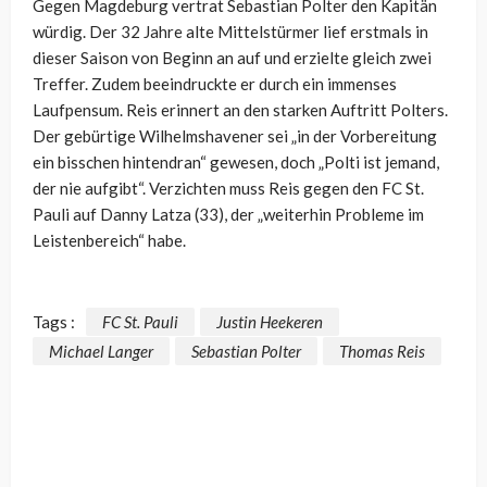
Gegen Magdeburg vertrat Sebastian Polter den Kapitän
würdig. Der 32 Jahre alte Mittelstürmer lief erstmals in
dieser Saison von Beginn an auf und erzielte gleich zwei
Treffer. Zudem beeindruckte er durch ein immenses
Laufpensum. Reis erinnert an den starken Auftritt Polters.
Der gebürtige Wilhelmshavener sei „in der Vorbereitung
ein bisschen hintendran“ gewesen, doch „Polti ist jemand,
der nie aufgibt“. Verzichten muss Reis gegen den FC St.
Pauli auf Danny Latza (33), der „weiterhin Probleme im
Leistenbereich“ habe.
Tags :
FC St. Pauli
Justin Heekeren
Michael Langer
Sebastian Polter
Thomas Reis