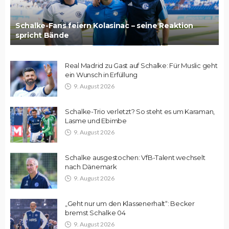
Schalke-Fans feiern Kolasinac – seine Reaktion
spricht Bände
Real Madrid zu Gast auf Schalke: Für Muslic geht
ein Wunsch in Erfüllung
9. August 2026
Schalke-Trio verletzt? So steht es um Karaman,
Lasme und Ebimbe
9. August 2026
Schalke ausgestochen: VfB-Talent wechselt
nach Dänemark
9. August 2026
„Geht nur um den Klassenerhalt“: Becker
bremst Schalke 04
9. August 2026