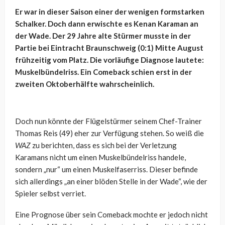
Er war in dieser Saison einer der wenigen formstarken
Schalker. Doch dann erwischte es Kenan Karaman an
der Wade. Der 29 Jahre alte Stürmer musste in der
Partie bei Eintracht Braunschweig (0:1) Mitte August
frühzeitig vom Platz. Die vorläufige Diagnose lautete:
Muskelbündelriss. Ein Comeback schien erst in der
zweiten Oktoberhälfte wahrscheinlich.
Doch nun könnte der Flügelstürmer seinem Chef-Trainer
Thomas Reis (49) eher zur Verfügung stehen. So weiß die
WAZ
zu berichten, dass es sich bei der Verletzung
Karamans nicht um einen Muskelbündelriss handele,
sondern „nur“ um einen Muskelfaserriss. Dieser befinde
sich allerdings „an einer blöden Stelle in der Wade“, wie der
Spieler selbst verriet.
Eine Prognose über sein Comeback mochte er jedoch nicht