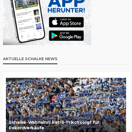
AKTUELLE SCHALKE NEWS
Schalke-Wahnsinn: Retro-Trikot sorgt für
Rekordverkäufe