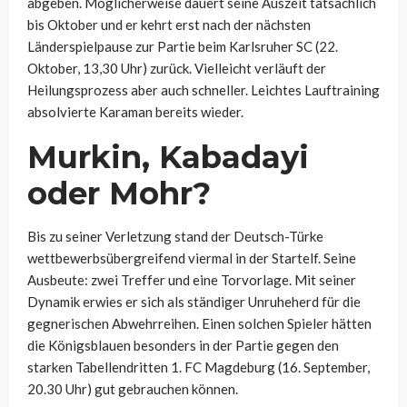
abgeben. Möglicherweise dauert seine Auszeit tatsächlich
bis Oktober und er kehrt erst nach der nächsten
Länderspielpause zur Partie beim Karlsruher SC (22.
Oktober, 13,30 Uhr) zurück. Vielleicht verläuft der
Heilungsprozess aber auch schneller. Leichtes Lauftraining
absolvierte Karaman bereits wieder.
Murkin, Kabadayi
oder Mohr?
Bis zu seiner Verletzung stand der Deutsch-Türke
wettbewerbsübergreifend viermal in der Startelf. Seine
Ausbeute: zwei Treffer und eine Torvorlage. Mit seiner
Dynamik erwies er sich als ständiger Unruheherd für die
gegnerischen Abwehrreihen. Einen solchen Spieler hätten
die Königsblauen besonders in der Partie gegen den
starken Tabellendritten 1. FC Magdeburg (16. September,
20.30 Uhr) gut gebrauchen können.