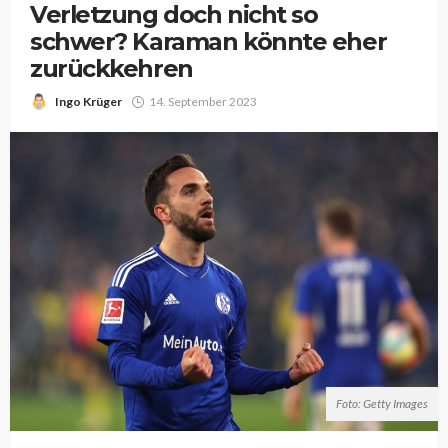
Verletzung doch nicht so
schwer? Karaman könnte eher
zurückkehren
Ingo Krüger
14. September 2023
Foto: Getty Images