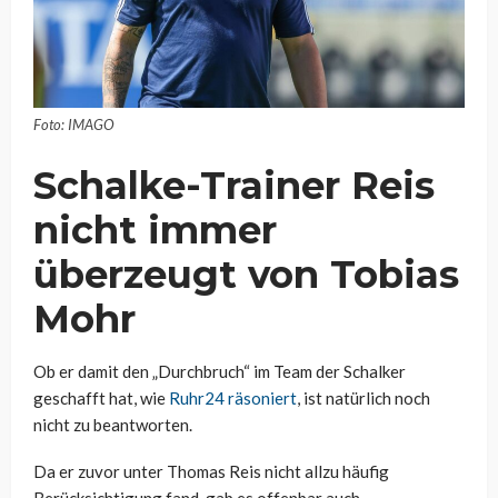
Foto: IMAGO
Schalke-Trainer Reis
nicht immer
überzeugt von Tobias
Mohr
Ob er damit den „Durchbruch“ im Team der Schalker
geschafft hat, wie
Ruhr24 räsoniert
, ist natürlich noch
nicht zu beantworten.
Da er zuvor unter Thomas Reis nicht allzu häufig
Berücksichtigung fand, gab es offenbar auch