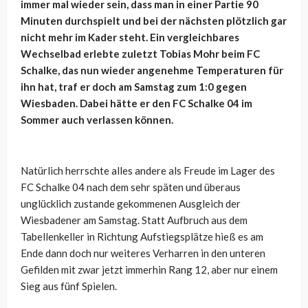
immer mal wieder sein, dass man in einer Partie 90
Minuten durchspielt und bei der nächsten plötzlich gar
nicht mehr im Kader steht. Ein vergleichbares
Wechselbad erlebte zuletzt Tobias Mohr beim FC
Schalke, das nun wieder angenehme Temperaturen für
ihn hat, traf er doch am Samstag zum 1:0 gegen
Wiesbaden. Dabei hätte er den FC Schalke 04 im
Sommer auch verlassen können.
Natürlich herrschte alles andere als Freude im Lager des
FC Schalke 04 nach dem sehr späten und überaus
unglücklich zustande gekommenen Ausgleich der
Wiesbadener am Samstag. Statt Aufbruch aus dem
Tabellenkeller in Richtung Aufstiegsplätze hieß es am
Ende dann doch nur weiteres Verharren in den unteren
Gefilden mit zwar jetzt immerhin Rang 12, aber nur einem
Sieg aus fünf Spielen.