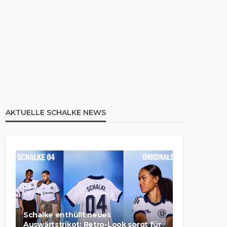
AKTUELLE SCHALKE NEWS
Schalke enthüllt neues
Auswärtstrikot: Retro-Look sorgt für