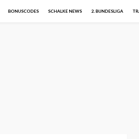
BONUSCODES
SCHALKE NEWS
2. BUNDESLIGA
TR