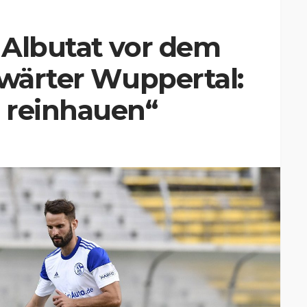
 Albutat vor dem
nwärter Wuppertal:
 reinhauen“