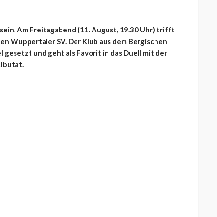
ein. Am Freitagabend (11. August, 19.30 Uhr) trifft
 den Wuppertaler SV. Der Klub aus dem Bergischen
el gesetzt und geht als Favorit in das Duell mit der
lbutat.