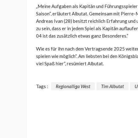
„Meine Aufgaben als Kapitän und Führungsspieler s
Saison“, erläutert Albutat. Gemeinsam mit Pierre-
Andreas Ivan (28) besitzt reichlich Erfahrung und u
zu sein, dass er in jedem Spiel als Kapitän auflauf
04 ist das zusätzlich etwas ganz Besonderes.“
Wie es für ihn nach dem Vertragsende 2025 weiterg
spielen wie möglich“. Am liebsten bei den Königsbl
viel Spaß hier“, resümiert Albutat.
Tags :
Regionalliga West
Tim Albutat
U