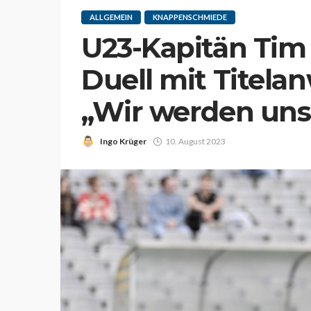
ALLGEMEIN
KNAPPENSCHMIEDE
U23-Kapitän Tim
Duell mit Titela
„Wir werden uns
Ingo Krüger
10. August 2023