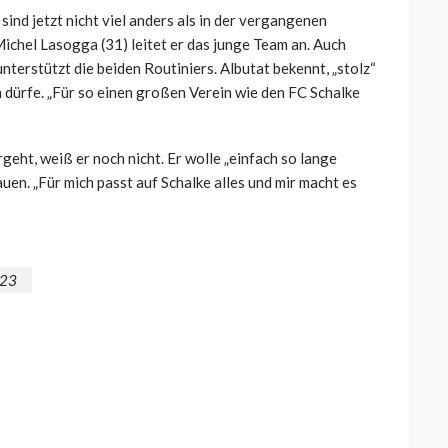
ind jetzt nicht viel anders als in der vergangenen
Michel Lasogga (31) leitet er das junge Team an. Auch
nterstützt die beiden Routiniers. Albutat bekennt, „stolz“
en dürfe. „Für so einen großen Verein wie den FC Schalke
eht, weiß er noch nicht. Er wolle „einfach so lange
auen. „Für mich passt auf Schalke alles und mir macht es
23