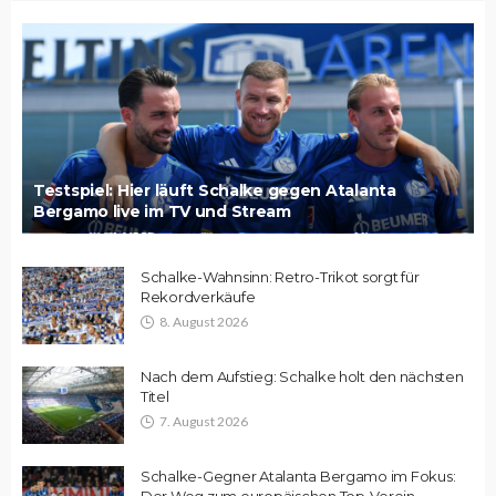
Testspiel: Hier läuft Schalke gegen Atalanta
Bergamo live im TV und Stream
Schalke-Wahnsinn: Retro-Trikot sorgt für
Rekordverkäufe
8. August 2026
Nach dem Aufstieg: Schalke holt den nächsten
Titel
7. August 2026
Schalke-Gegner Atalanta Bergamo im Fokus:
Der Weg zum europäischen Top-Verein