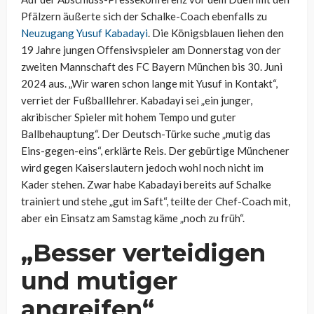
Pfälzern äußerte sich der Schalke-Coach ebenfalls zu
Neuzugang Yusuf Kabadayi
. Die Königsblauen liehen den
19 Jahre jungen Offensivspieler am Donnerstag von der
zweiten Mannschaft des FC Bayern München bis 30. Juni
2024 aus. „Wir waren schon lange mit Yusuf in Kontakt“,
verriet der Fußballlehrer. Kabadayi sei „ein junger,
akribischer Spieler mit hohem Tempo und guter
Ballbehauptung“. Der Deutsch-Türke suche „mutig das
Eins-gegen-eins“, erklärte Reis. Der gebürtige Münchener
wird gegen Kaiserslautern jedoch wohl noch nicht im
Kader stehen. Zwar habe Kabadayi bereits auf Schalke
trainiert und stehe „gut im Saft“, teilte der Chef-Coach mit,
aber ein Einsatz am Samstag käme „noch zu früh“.
„Besser verteidigen
und mutiger
angreifen“