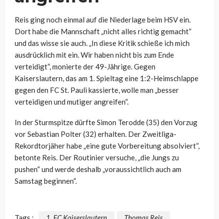
Reis ging noch einmal auf die Niederlage beim HSV ein.
Dort habe die Mannschaft „nicht alles richtig gemacht“
und das wisse sie auch. „In diese Kritik schieße ich mich
ausdrücklich mit ein. Wir haben nicht bis zum Ende
verteidigt“, monierte der 49-Jährige. Gegen
Kaiserslautern, das am 1. Spieltag eine 1:2-Heimschlappe
gegen den FC St. Pauli kassierte, wolle man „besser
verteidigen und mutiger angreifen“.
In der Sturmspitze dürfte Simon Terodde (35) den Vorzug
vor Sebastian Polter (32) erhalten. Der Zweitliga-
Rekordtorjäher habe „eine gute Vorbereitung absolviert“,
betonte Reis. Der Routinier versuche, „die Jungs zu
pushen“ und werde deshalb „voraussichtlich auch am
Samstag beginnen“.
Tags :
1. FC Kaiserslautern
Thomas Reis