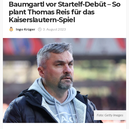
Baumgartl vor Startelf-Debüt – So
plant Thomas Reis für das
Kaiserslautern-Spiel
Ingo Krüger
3. August 2023
Foto: Getty Images