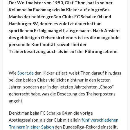
Der Weltmeister von 1990, Olaf Thon, hat in seiner
Kolumne im Fachmagazin im Kicker auf ein großes
Manko der beiden großen Clubs FC Schalke 04 und
Hamburger SV, denen es zuletzt dauerhaft an
sportlichem Erfolg mangelt, ausgemacht. Nach Ansicht
des gebürtigen Gelsenkircheners ist es die mangelnde
personelle Kontinuität, sowohl bei der
Trainerbesetzung auch als im auf der Führungsebene.
Wie
Sport.de
den Kicker zitiert, weist Thon darauf hin, dass
bei den beiden Clubs vielleicht nicht nur in den letzten
Jahren, sondern gar in den letzten Jahrzehnten „Chaos“
geherrscht habe, was die Besetzung des Trainerpostens
angeht.
Denkt man beim FC Schalke 04 an die vorige
Abstiegssaison, als der Club mit allein
fünf verschiedenen
Trainern in einer Saison
den Bundesliga-Rekord einstellt,