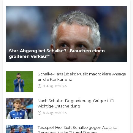
Star-Abgang bei Schalke? „Brauchen einen
größeren Verkauf“
Schalke-Fans jubeln: Muslic macht klare Ansage
an die Konkurrenz
8. August 2026
Nach Schalke-Degradierung: Grüger trifft
wichtige Entscheidung
8. August 2026
Testspiel: Hier läuft Schalke gegen Atalanta
Bergamo live im TV und Stream