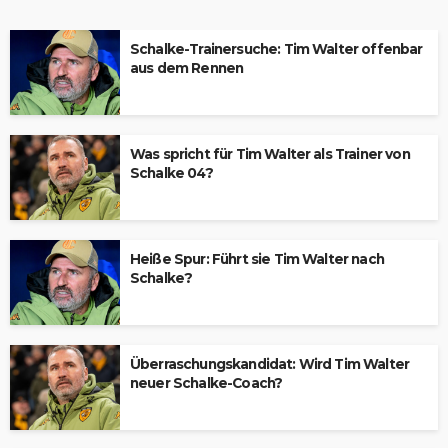
Schalke-Trainersuche: Tim Walter offenbar
aus dem Rennen
Was spricht für Tim Walter als Trainer von
Schalke 04?
Heiße Spur: Führt sie Tim Walter nach
Schalke?
Überraschungskandidat: Wird Tim Walter
neuer Schalke-Coach?