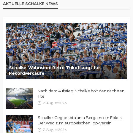
AKTUELLE SCHALKE NEWS
Schalke-Wahnsinn: Retro-Trikot sorgt für
Rekordverkäufe
Nach dem Aufstieg: Schalke holt den nächsten
Titel
7. August 2026
Schalke-Gegner Atalanta Bergamo im Fokus:
Der Weg zum europäischen Top-Verein
7. August 2026