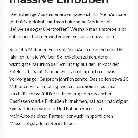
Die bisherige Zusammenarbeit habe sich für MeinAuto.de
„definitiv gelohnt“ und man habe seine Markenziele
„teilweise sogar übertroffen“. Weshalb man anstrebe, sich
mit seinem Partner weiter gemeinsam zu entwickeln.
Rund 4,5 Millionen Euro soll MeinAuto.de an Schalke 04
jährlich für die Werbemöglichkeiten zahlen, deren
wichtigste natürlich der Schriftzug auf den Trikots der
Spieler ist. Damit ist man weit von dem entfernt, was
Vorvorgänger Gazprom jährlich zahlte. Das sollen etwa 20
Millionen Euro im Jahr gewesen sein. Somit muss man
durch die selbst initiierte Trennung vom russischen
Gasriesen starke Einbußen hinnehmen, hat aber mächtig an
Sympathien gewonnen. Und hat nun vorerst in
MeinAuto.de einen Partner, der auch im sportlichen
Misserfolgsfalle an Bord bliebe.