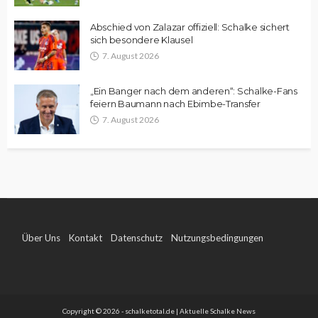
Abschied von Zalazar offiziell: Schalke sichert
sich besondere Klausel
7. August 2026
„Ein Banger nach dem anderen“: Schalke-Fans
feiern Baumann nach Ebimbe-Transfer
7. August 2026
Über Uns
Kontakt
Datenschutz
Nutzungsbedingungen
Impressum
Copyright © 2026 - schalketotal.de | Aktuelle Schalke News