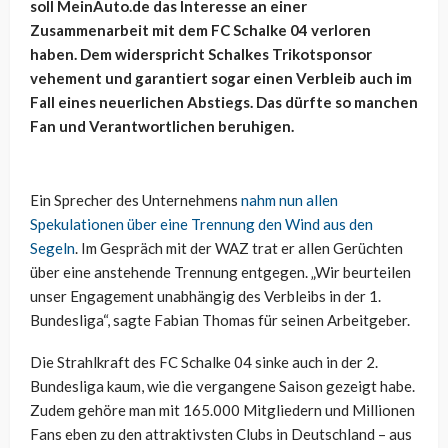
soll MeinAuto.de das Interesse an einer
Zusammenarbeit mit dem FC Schalke 04 verloren
haben. Dem widerspricht Schalkes Trikotsponsor
vehement und garantiert sogar einen Verbleib auch im
Fall eines neuerlichen Abstiegs. Das dürfte so manchen
Fan und Verantwortlichen beruhigen.
Ein Sprecher des Unternehmens
nahm nun allen
Spekulationen über eine Trennung den Wind aus den
Segeln
. Im Gespräch mit der WAZ trat er allen Gerüchten
über eine anstehende Trennung entgegen. „Wir beurteilen
unser Engagement unabhängig des Verbleibs in der 1.
Bundesliga“, sagte Fabian Thomas für seinen Arbeitgeber.
Die Strahlkraft des FC Schalke 04 sinke auch in der 2.
Bundesliga kaum, wie die vergangene Saison gezeigt habe.
Zudem gehöre man mit 165.000 Mitgliedern und Millionen
Fans eben zu den attraktivsten Clubs in Deutschland – aus