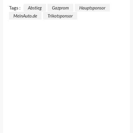
Tags :
Abstieg
Gazprom
Hauptsponsor
MeinAuto.de
Trikotsponsor