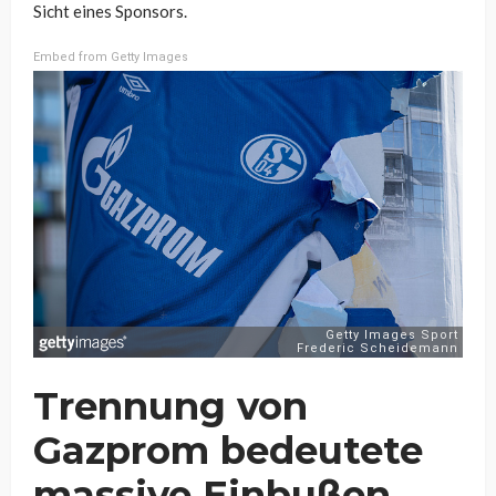
Sicht eines Sponsors.
Embed from Getty Images
Trennung von
Gazprom bedeutete
massive Einbußen