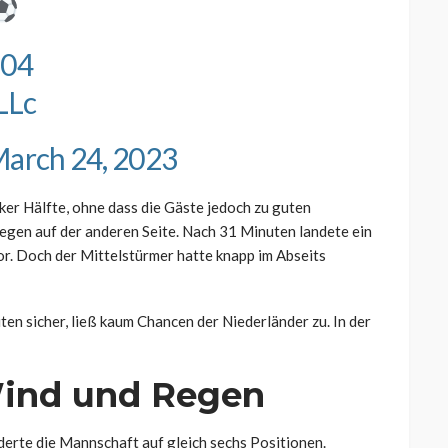
S04
LLc
arch 24, 2023
lker Hälfte, ohne dass die Gäste jedoch zu guten
gen auf der anderen Seite. Nach 31 Minuten landete ein
or. Doch der Mittelstürmer hatte knapp im Abseits
ten sicher, ließ kaum Chancen der Niederländer zu. In der
Wind und Regen
erte die Mannschaft auf gleich sechs Positionen.