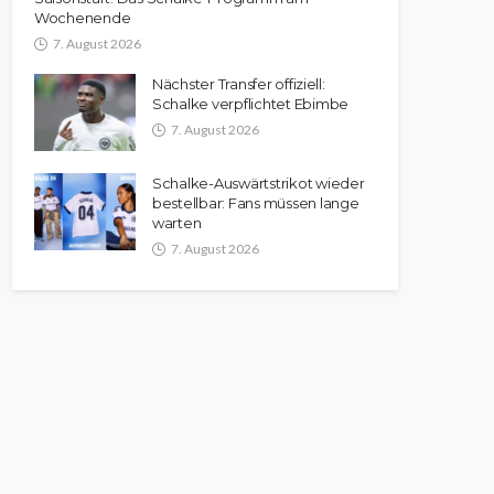
Wochenende
7. August 2026
Nächster Transfer offiziell:
Schalke verpflichtet Ebimbe
7. August 2026
Schalke-Auswärtstrikot wieder
bestellbar: Fans müssen lange
warten
7. August 2026