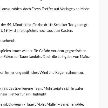
el auszuzahlen, doch Freys Treffer auf Vorlage von Mohr
n der 59. Minute fast für das dritte Schalker Tor gesorgt.
 U19-Mittelfeldspielers noch aus dem Kasten.
zusehends.
uspielen immer wieder für Gefahr vor dem gegnerischen
iner Ecken bei Tauer landete. Doch die Leihgabe von Mainz
ion immer ungemütlicher. Wind und Regen nahmen zu.
n als das überlegene Team. Mohr zeigte sich in guter
nem Treffer für ein Highlight.
eiml, Ouwejan – Tauer, Mohr, Müller – Sané, Terodde,