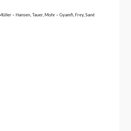
üller – Hansen, Tauer, Mohr – Gyamfi, Frey, Sané