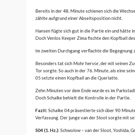
Bereits in der 48. Minute schienen sich die Wechs
zählte aufgrund einer Abseitsposition nicht.
Hansen fügte sich gut in die Partie ein und hätte i
Doch Venlos Keeper Zima fischte den Kopfball des
Im zweiten Durchgang verflachte die Begegnung 
Besonders tat sich Mohr hervor, der mit seinen Z
Tor sorgte. So auch in der 76. Minute, als eine se
05 setzte einen Kopfball an die Querlatte.
Zehn Minuten vor dem Ende wurde es im Parkstad
Doch Schalke behielt die Kontrolle in der Partie.
Fazit:
Schalke 04 präsentierte sich über 90 Minute
Verfassung. Der junge van der Sloot sorgte mit sei
S04 (1. Hz.):
Schwolow – van der Sloot, Yoshida, Gr