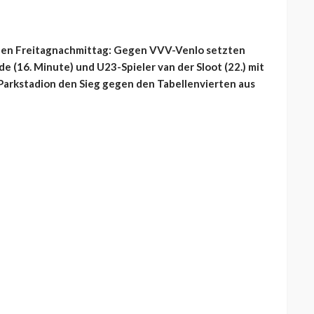
ühen Freitagnachmittag: Gegen VVV-Venlo setzten
e (16. Minute) und U23-Spieler van der Sloot (22.) mit
 Parkstadion den Sieg gegen den Tabellenvierten aus