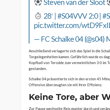
Steven van der Sloot
28′ |
#S04VVV
2:0 |
#
pic.twitter.com/wtD9FxI
— FC Schalke 04 (@s04)
M
Anschließend verlagerte sich das Spiel in die Scha
Torgelegenheiten kamen. Gefährlich wurde es dage
Kopfball von Terodde zum vermeintlichen 3:0 im T
gestanden.
Schalke 04 präsentierte sich in den ersten 45 Minu
Offensive überzeugten sie mit ihrer Effizienz.
Keine Tore, aber 
Zur Pause wechselte Reis munter durch und veränd