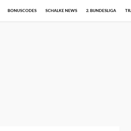
BONUSCODES
SCHALKE NEWS
2. BUNDESLIGA
TR