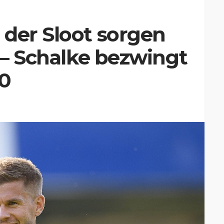
der Sloot sorgen
g – Schalke bezwingt
:0