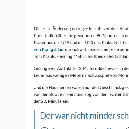
Die erste Änderung erfolgte bereits vor dem Anpfi
Parkstadion über die gewohnten 90 Minuten. In de
Kicker aus der U19 und der U23 des Klubs. Nicht d
von Königsblau
, die sich auf Länderspielreise bef
Tom Krauß, Henning Matriciani (beide Deutschland
Gelungener Auftakt für S04: Terodde bewies in de
Leder aus wenigen Metern nach Zuspiel von Mohr v
Und die Hausherren waren auf den Geschmack geko
van der Sloot ein Herz und zog von der rechten St
der 22. Minute ein.
Der war nicht minder sch