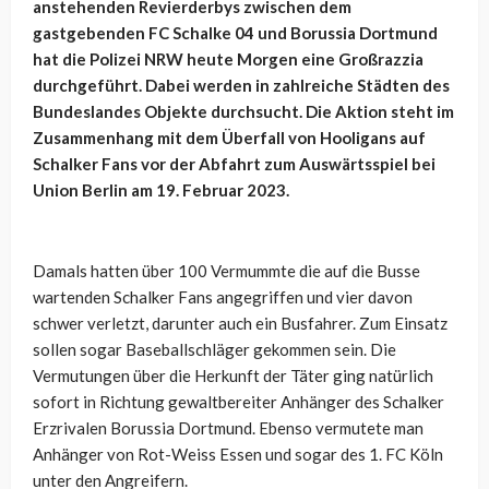
anstehenden Revierderbys zwischen dem
gastgebenden FC Schalke 04 und Borussia Dortmund
hat die Polizei NRW heute Morgen eine Großrazzia
durchgeführt. Dabei werden in zahlreiche Städten des
Bundeslandes Objekte durchsucht. Die Aktion steht im
Zusammenhang mit dem Überfall von Hooligans auf
Schalker Fans vor der Abfahrt zum Auswärtsspiel bei
Union Berlin am 19. Februar 2023.
Damals hatten über 100 Vermummte die auf die Busse
wartenden Schalker Fans angegriffen und vier davon
schwer verletzt, darunter auch ein Busfahrer. Zum Einsatz
sollen sogar Baseballschläger gekommen sein. Die
Vermutungen über die Herkunft der Täter ging natürlich
sofort in Richtung gewaltbereiter Anhänger des Schalker
Erzrivalen Borussia Dortmund. Ebenso vermutete man
Anhänger von Rot-Weiss Essen und sogar des 1. FC Köln
unter den Angreifern.