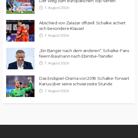
Der Weg zum europäischen Top-Verein
7. August 2026
Abschied von Zalazar offiziell: Schalke sichert
sich besondere Klausel
7. August 2026
„Ein Banger nach dem anderen“: Schalke-Fans
feiern Baumann nach Ebimbe-Transfer
7. August 2026
Das Endspiel-Drama von 2018: Schalke-Torwart
Karius über seine schwärzeste Stunde
7. August 2026