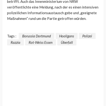
betrifft. Auch das Innenministerium von NRW
veröffentlichte eine Meldung, nach der es einen intensiven
polizeilichen Informationsaustausch gebe und „geeignete
Maßnahmen“ rund um die Partie getroffen würden.
Tags :
Borussia Dortmund
Hooligans
Polizei
Razzia
Rot-Weiss Essen
Überfall