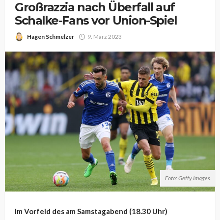
Großrazzia nach Überfall auf
Schalke-Fans vor Union-Spiel
Hagen Schmelzer
9. März 2023
Foto: Getty Images
Im Vorfeld des am Samstagabend (18.30 Uhr)