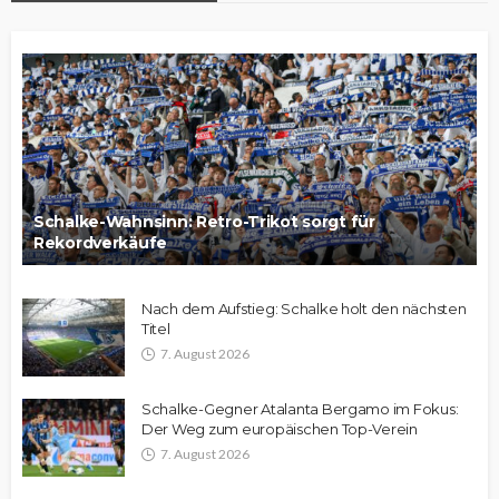
Schalke-Wahnsinn: Retro-Trikot sorgt für
Rekordverkäufe
Nach dem Aufstieg: Schalke holt den nächsten
Titel
7. August 2026
Schalke-Gegner Atalanta Bergamo im Fokus:
Der Weg zum europäischen Top-Verein
7. August 2026