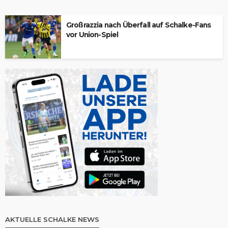
Großrazzia nach Überfall auf Schalke-Fans
vor Union-Spiel
AKTUELLE SCHALKE NEWS