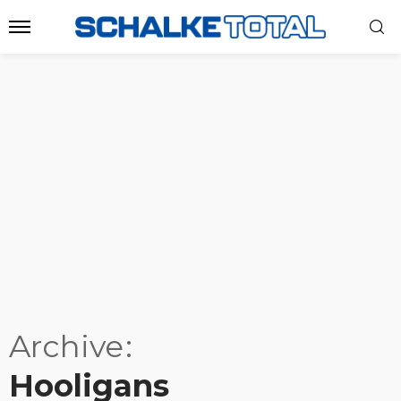
Archive
Hooligans