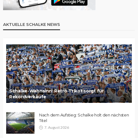
AKTUELLE SCHALKE NEWS
Schalke-Wahnsinn: Retro-Trikot sorgt für
Rekordverkäufe
Nach dem Aufstieg: Schalke holt den nächsten
Titel
7. August 2026