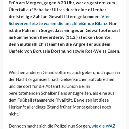
Früh am Morgen, gegen 6.20 Uhr, war es gestern zum
Überfall auf Schalker Ultras durch eine offenbar
dreistellige Zahl an Gewalttätern gekommen.
Vier
Schwerverletzte waren die anschließende Bilanz.
Nun
ist die Polizei in Sorge, dass einiges an Gewaltpotenzial
im kommenden Revierderby (11.3.) stecken könnte,
denn mutmaßlich stammten die Angreifer aus dem
Umfeld von Borussia Dortmund sowie Rot-Weiss Essen.
Welchen anderen Grund sollte es auch geben, noch quasi in
der Nacht organisiert nach Gelsenkirchen aufzubrechen
und die dort für die Abfahrt zu Union Berlin
bereitstehenden Schalker Fans anzugreifen, als eine aus
dem Fußball stammende Rivalität. Beweisen ist diese
Herkunft allerdings (Stand früher Montagabend) noch
nicht.
Dennoch macht sich die Polizei nun Sorgen,
wie die WAZ