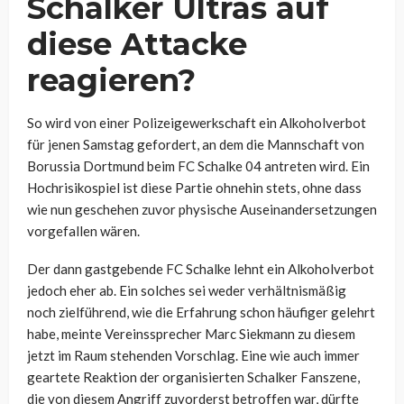
Schalker Ultras auf
diese Attacke
reagieren?
So wird von einer Polizeigewerkschaft ein Alkoholverbot
für jenen Samstag gefordert, an dem die Mannschaft von
Borussia Dortmund beim FC Schalke 04 antreten wird. Ein
Hochrisikospiel ist diese Partie ohnehin stets, ohne dass
wie nun geschehen zuvor physische Auseinandersetzungen
vorgefallen wären.
Der dann gastgebende FC Schalke lehnt ein Alkoholverbot
jedoch eher ab. Ein solches sei weder verhältnismäßig
noch zielführend, wie die Erfahrung schon häufiger gelehrt
habe, meinte Vereinssprecher Marc Siekmann zu diesem
jetzt im Raum stehenden Vorschlag. Eine wie auch immer
geartete Reaktion der organisierten Schalker Fanszene,
die von diesem Angriff zuvorderst betroffen war, dürfte