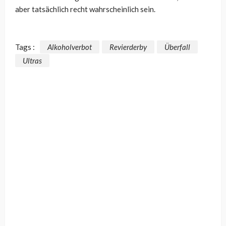
aber tatsächlich recht wahrscheinlich sein.
Tags :
Alkoholverbot
Revierderby
Überfall
Ultras