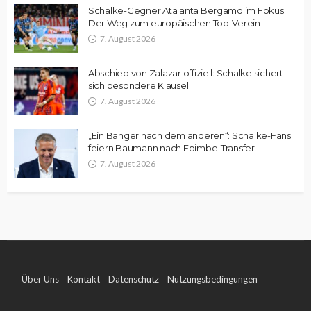
Schalke-Gegner Atalanta Bergamo im Fokus:
Der Weg zum europäischen Top-Verein
7. August 2026
Abschied von Zalazar offiziell: Schalke sichert
sich besondere Klausel
7. August 2026
„Ein Banger nach dem anderen“: Schalke-Fans
feiern Baumann nach Ebimbe-Transfer
7. August 2026
Über Uns
Kontakt
Datenschutz
Nutzungsbedingungen