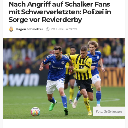
Nach Angriff auf Schalker Fans
mit Schwerverletzten: Polizei in
Sorge vor Revierderby
Hagen Schmelzer
20. Februar 2023
Foto: Getty Images