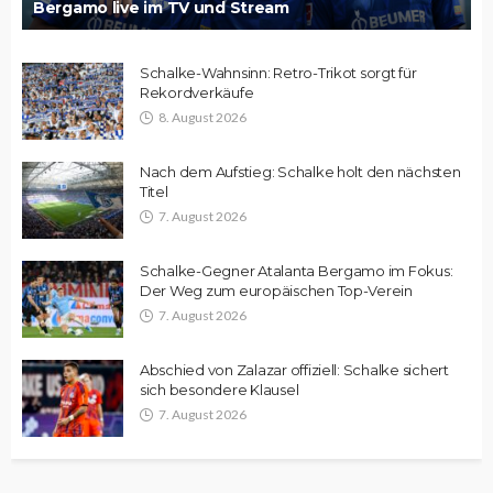
Bergamo live im TV und Stream
Schalke-Wahnsinn: Retro-Trikot sorgt für
Rekordverkäufe
8. August 2026
Nach dem Aufstieg: Schalke holt den nächsten
Titel
7. August 2026
Schalke-Gegner Atalanta Bergamo im Fokus:
Der Weg zum europäischen Top-Verein
7. August 2026
Abschied von Zalazar offiziell: Schalke sichert
sich besondere Klausel
7. August 2026