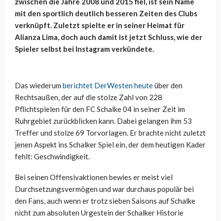
zwischen die Jahre 2008 und 2015 fiel, ist sein Name
mit den sportlich deutlich besseren Zeiten des Clubs
verknüpft. Zuletzt spielte er in seiner Heimat für
Alianza Lima, doch auch damit ist jetzt Schluss, wie der
Spieler selbst bei Instagram verkündete.
Das wiederum
berichtet DerWesten heute
über den
Rechtsaußen, der auf die stolze Zahl von 228
Pflichtspielen für den FC Schalke 04 in seiner Zeit im
Ruhrgebiet zurückblicken kann. Dabei gelangen ihm 53
Treffer und stolze 69 Torvorlagen. Er brachte nicht zuletzt
jenen Aspekt ins Schalker Spiel ein, der dem heutigen Kader
fehlt: Geschwindigkeit.
Bei seinen Offensivaktionen bewies er meist viel
Durchsetzungsvermögen und war durchaus populär bei
den Fans, auch wenn er trotz sieben Saisons auf Schalke
nicht zum absoluten Urgestein der Schalker Historie