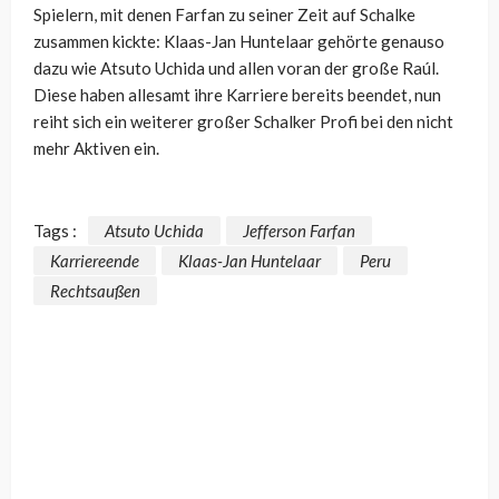
Spielern, mit denen Farfan zu seiner Zeit auf Schalke
zusammen kickte: Klaas-Jan Huntelaar gehörte genauso
dazu wie Atsuto Uchida und allen voran der große Raúl.
Diese haben allesamt ihre Karriere bereits beendet, nun
reiht sich ein weiterer großer Schalker Profi bei den nicht
mehr Aktiven ein.
Tags :
Atsuto Uchida
Jefferson Farfan
Karriereende
Klaas-Jan Huntelaar
Peru
Rechtsaußen