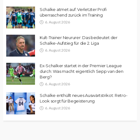
Schalke atmet auf: Verletzter Profi
überraschend zurück im Training
6. August 2026
Kult-Trainer Neururer: Das bedeutet der
Schalke-Aufstieg für die 2. Liga
6. August 2026
Ex-Schalker startet in der Premier League
durch: Was macht eigentlich Sepp van den
Berg?
6. August 2026
Schalke enthüllt neues Auswärtstrikot: Retro-
Look sorgt für Begeisterung
6. August 2026