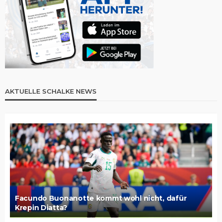
AKTUELLE SCHALKE NEWS
Facundo Buonanotte kommt wohl nicht, dafür
Krepin Diatta?