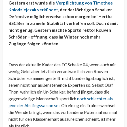
Gestern erst wurde die
Verpflichtung von Timothee
Kolodziejczak verkündet
, der der löchrigen Schalker
Defensive möglicherweise schon morgen bei Hertha
BSC Berlin zu mehr Stabilität verhelfen soll. Doch damit
nicht genug. Gestern machte Sportdirektor Rouven
Schröder Hoffnung, dass im Winter noch mehr
Zugänge folgen könnten.
Dass der aktuelle Kader des FC Schalke 04, wenn auch mit
wenig Geld, aber letztlich verantwortlich von Rouven
Schröder zusammengestellt, nicht bundesligatauglich ist,
sehen nicht nur außenstehende Experten so. Selbst Olaf
Thon, wahrlich ein Ur-Schalker, befand jüngst, dass die
gegenwärtige Mannschaft sportlich
noch schlechter als
jene der Abstiegssaison sei
. Ob einzig ein Trainerwechsel
die Wende bringt, wenn das vorhandene Potenzial nun mal
nicht für den Klassenerhalt auszureichen scheint, ist mehr
als fraglich.