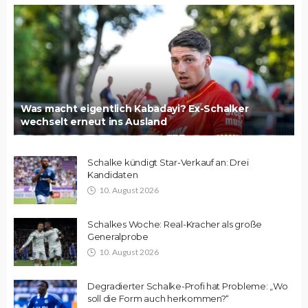
Was macht eigentlich Kabadayi? Ex-Schalker
wechselt erneut ins Ausland
Schalke kündigt Star-Verkauf an: Drei
Kandidaten
10. August 2026
Schalkes Woche: Real-Kracher als große
Generalprobe
10. August 2026
Degradierter Schalke-Profi hat Probleme: „Wo
soll die Form auch herkommen?“