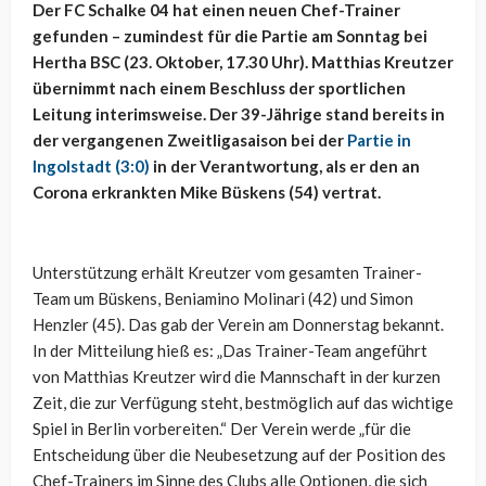
Der FC Schalke 04 hat einen neuen Chef-Trainer
gefunden – zumindest für die Partie am Sonntag bei
Hertha BSC (23. Oktober, 17.30 Uhr). Matthias Kreutzer
übernimmt nach einem Beschluss der sportlichen
Leitung interimsweise. Der 39-Jährige stand bereits in
der vergangenen Zweitligasaison bei der
Partie in
Ingolstadt (3:0)
in der Verantwortung, als er den an
Corona erkrankten Mike Büskens (54) vertrat.
Unterstützung erhält Kreutzer vom gesamten Trainer-
Team um Büskens, Beniamino Molinari (42) und Simon
Henzler (45). Das gab der Verein am Donnerstag bekannt.
In der Mitteilung hieß es: „Das Trainer-Team angeführt
von Matthias Kreutzer wird die Mannschaft in der kurzen
Zeit, die zur Verfügung steht, bestmöglich auf das wichtige
Spiel in Berlin vorbereiten.“ Der Verein werde „für die
Entscheidung über die Neubesetzung auf der Position des
Chef-Trainers im Sinne des Clubs alle Optionen, die sich