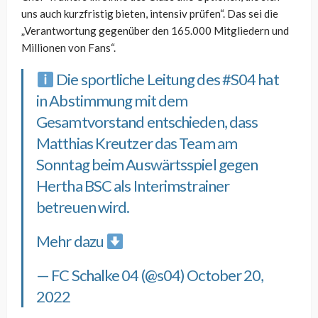
uns auch kurzfristig bieten, intensiv prüfen“. Das sei die
„Verantwortung gegenüber den 165.000 Mitgliedern und
Millionen von Fans“.
Die sportliche Leitung des
#S04
hat
in Abstimmung mit dem
Gesamtvorstand entschieden, dass
Matthias Kreutzer das Team am
Sonntag beim Auswärtsspiel gegen
Hertha BSC als Interimstrainer
betreuen wird.
Mehr dazu
— FC Schalke 04 (@s04)
October 20,
2022