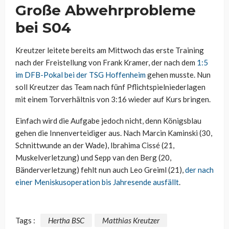
Große Abwehrprobleme
bei S04
Kreutzer leitete bereits am Mittwoch das erste Training
nach der Freistellung von Frank Kramer, der nach dem
1:5
im DFB-Pokal bei der TSG Hoffenheim
gehen musste. Nun
soll Kreutzer das Team nach fünf Pflichtspielniederlagen
mit einem Torverhältnis von 3:16 wieder auf Kurs bringen.
Einfach wird die Aufgabe jedoch nicht, denn Königsblau
gehen die Innenverteidiger aus. Nach Marcin Kaminski (30,
Schnittwunde an der Wade), Ibrahima Cissé (21,
Muskelverletzung) und Sepp van den Berg (20,
Bänderverletzung) fehlt nun auch Leo Greiml (21),
der nach
einer Meniskusoperation bis Jahresende ausfällt
.
Tags :
Hertha BSC
Matthias Kreutzer