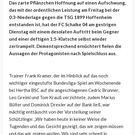
Das zarte Pflänzchen Hoffnung auf einen Aufschwung,
das mit der ordentlichen Leistung am Freitag bei der
0:3-Niederlage gegen die TSG 1899 Hoffenheim
entstanden ist, hat der FC Schalke 04 am gestrigen
Dienstag mit einem desolaten Auftritt beim Gegner
und einer deftigen 1:5-Klatsche selbst wieder
zertrampelt. Dementsprechend ernüchtert fielen die
Aussagen der Protagonisten nach Spielschluss aus.
Trainer Frank Kramer, der im Hinblick auf das noch
wichtiger eingestufte Bundesliga-Spiel am Wochenende
bei Hertha BSC auf die angeschlagenen Cedric Brunner,
Leo Greiml und Tom Krauß verzichtete, zudem Marius
Bülter und Dominick Drexler auf der Bank ließ, war
mächtig enttäuscht von der Vorstellung seiner
Schützlinge: „Wir haben heute in keiner Weise die
Tugenden und das Gesicht gezeigt, das wir zeigen müssen
und das wir zeigen wollen. Wir sind sehr schnell in