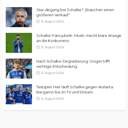
Star-Abgang bei Schalke? „Brauchen einen
größeren Verkauf“
8. August 2026
Schalke-Fans jubeln: Muslic macht klare Ansage
an die Konkurrenz
8. August 2026
Nach Schalke-Degradierung: Grüger trifft
wichtige Entscheidung
8. August 2026
Testspiel: Hier läuft Schalke gegen Atalanta
Bergamo live im TV und Stream
8. August 2026