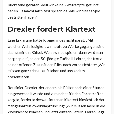
Rückstand geraten, weil wir keine Zweikämpfe geführt
haben. Es macht mich fast sprachlos, wie wir dieses Spiel
bestritten haben.“
Drexler fordert Klartext
Eine Erklärung hatte Kramer indes nicht parat: „Mit
welcher Wehrlosigkeit wir heute zu Werke gegangen sind,
das ist mir ein Rätsel. Wenn wir so spielen, dann wird man
hergespielt“, so der 50-jährige Fußball-Lehrer, der trotz
seiner offenen Zukunft den Blick nach vorne richtete: „Wir
müssen ganz schnell aufstehen und uns anders
präsentieren.“
Routinier Drexler, der anders als Bülter nach einer Stunde
eingewechselt wurde und zumindest für den Ehrentreffer
sorgte, forderte derweil internen Klartext hinsichtlich der
mangelhaften Zweikampfführung: „Wir müssen mehr in die
Zweikämpfe kommen und jetzt einfach liefern. Daran liegt