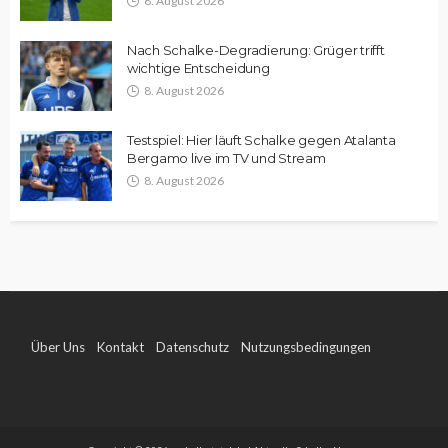
8. August 2026
Nach Schalke-Degradierung: Grüger trifft
wichtige Entscheidung
8. August 2026
Testspiel: Hier läuft Schalke gegen Atalanta
Bergamo live im TV und Stream
8. August 2026
Über Uns
Kontakt
Datenschutz
Nutzungsbedingungen
Impressum