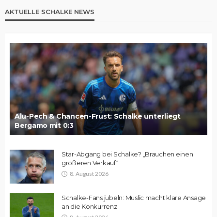
AKTUELLE SCHALKE NEWS
Alu-Pech & Chancen-Frust: Schalke unterliegt
Bergamo mit 0:3
Star-Abgang bei Schalke? „Brauchen einen
größeren Verkauf“
8. August 2026
Schalke-Fans jubeln: Muslic macht klare Ansage
an die Konkurrenz