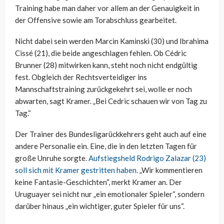
Training habe man daher vor allem an der Genauigkeit in
der Offensive sowie am Torabschluss gearbeitet.
Nicht dabei sein werden Marcin Kaminski (30) und Ibrahima
Cissé (21), die beide angeschlagen fehlen. Ob Cédric
Brunner (28) mitwirken kann, steht noch nicht endgültig
fest. Obgleich der Rechtsverteidiger ins
Mannschaftstraining zurückgekehrt sei, wolle er noch
abwarten, sagt Kramer. „Bei Cedric schauen wir von Tag zu
Tag.“
Der Trainer des Bundesligarückkehrers geht auch auf eine
andere Personalie ein. Eine, die in den letzten Tagen für
große Unruhe sorgte.
Aufstiegsheld Rodrigo Zalazar (23)
soll sich mit Kramer gestritten haben.
„Wir kommentieren
keine Fantasie-Geschichten“, merkt Kramer an. Der
Uruguayer sei nicht nur „ein emotionaler Spieler“, sondern
darüber hinaus „ein wichtiger, guter Spieler für uns“.