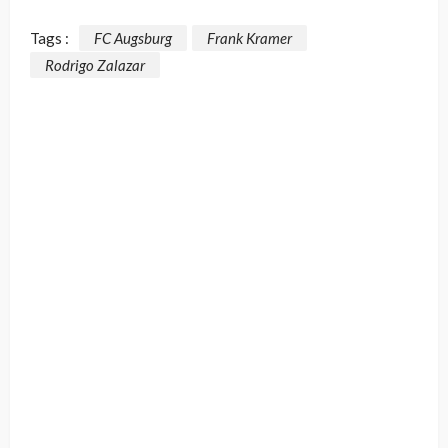
Tags :
FC Augsburg
Frank Kramer
Rodrigo Zalazar