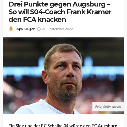
Drei Punkte gegen Augsburg –
So will S04-Coach Frank Kramer
den FCA knacken
Ingo Krüger
30. September 2022
Foto: Getty Images
Ein Sieg und der FC Schalke 04 würde den FC Augsburg