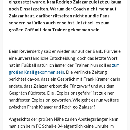
eingesetzt wurde, kam Rodrigo Zalazar zuletzt zu kaum
noch Einsatzzeiten. Warum der Coach nicht mehr auf
Zalazar baut, darüber rätselten nicht nur die Fans,
sondern natürlich auch er selbst. Jetzt soll es zum
großen Zoff mit dem Trainer gekommen sein.
Beim Revierderby saß er wieder nur auf der Bank. Für viele
eine unverständliche Entscheidung, doch das letzte Wort
hat im Fußball natürlich immer der Trainer. Nun soll es
zum
großen Knall gekommen sein
. Die verlinkte Zeitung
berichtet davon, dass ein Gespräch mit Frank Kramer darin
endete, dass Zalazar erbost die Tür zuwarf und aus dem
Gespräch flüchtete. Die „Explosionsgefahr“ ist zu einer
handfesten Explosion geworden. Wie geht es nun weitere
zwischen Frank Kramer und Rodrigo Zalazar?
Angesichts der großen Nähe zu den Abstiegsrängen kann
man sich beim FC Schalke 04 eigentlich keine Unruhe im