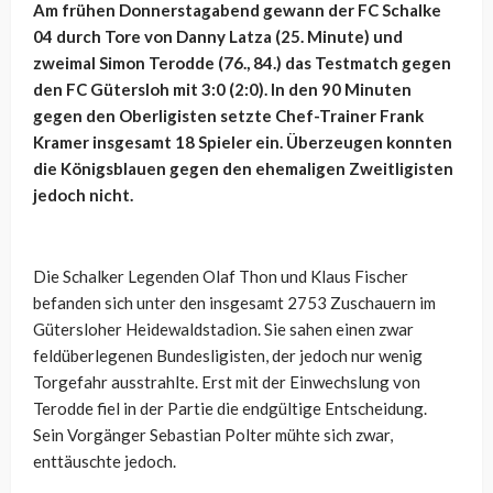
Am frühen Donnerstagabend gewann der FC Schalke
04 durch Tore von Danny Latza (25. Minute) und
zweimal Simon Terodde (76., 84.) das Testmatch gegen
den FC Gütersloh mit 3:0 (2:0). In den 90 Minuten
gegen den Oberligisten setzte Chef-Trainer Frank
Kramer insgesamt 18 Spieler ein. Überzeugen konnten
die Königsblauen gegen den ehemaligen Zweitligisten
jedoch nicht.
Die Schalker Legenden Olaf Thon und Klaus Fischer
befanden sich unter den insgesamt 2753 Zuschauern im
Gütersloher Heidewaldstadion. Sie sahen einen zwar
feldüberlegenen Bundesligisten, der jedoch nur wenig
Torgefahr ausstrahlte. Erst mit der Einwechslung von
Terodde fiel in der Partie die endgültige Entscheidung.
Sein Vorgänger Sebastian Polter mühte sich zwar,
enttäuschte jedoch.