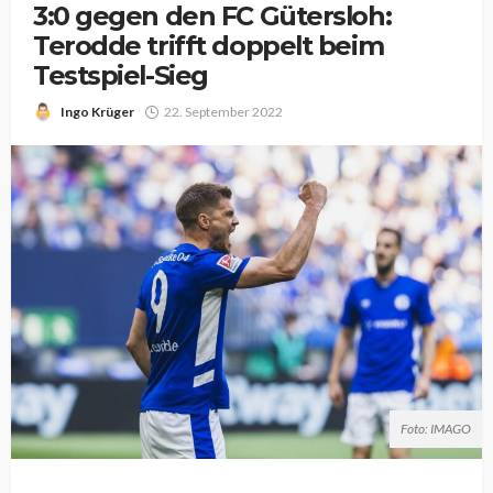
3:0 gegen den FC Gütersloh:
Terodde trifft doppelt beim
Testspiel-Sieg
Ingo Krüger
22. September 2022
Foto: IMAGO