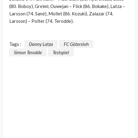
(80. Boboy), Greiml, Ouwejan – Flick (86. Bokake), Latza –
Larsson (74. Sané), Mollet (86. Kozuki), Zalazar (74.
Larsson) – Polter (74. Terodde).
Tags :
Danny Latza
FC Gütersloh
Simon Terodde
Testspiel