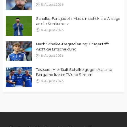
8. August 2026
Schalke-Fans jubeln: Muslic macht klare Ansage
an die Konkurrenz
8. August 2026
Nach Schalke-Degradierung: Grüger trifft
wichtige Entscheidung
8. August 2026
Testspiel: Hier läuft Schalke gegen Atalanta
Bergamo live im TV und Stream
8. August 2026