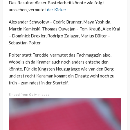
Das Resultat dieser Bastelarbeit könnte wie folgt
aussehen, vermutet
der Kicker
:
Alexander Schwolow – Cedric Brunner, Maya Yoshida,
Marcin Kaminski, Thomas Ouwejan – Tom Krauß, Alex Kral
– Dominick Drexler, Rodrigo Zalazar, Marius Bülter –
Sebastian Polter
Polter statt Terodde, vermutet das Fachmagazin also.
Wobei sich da Kramer auch noch anders entscheiden
könnte. Für die jüngsten Neuzugänge wie van den Berg
und erst recht Karaman kommt ein Einsatz wohl noch zu
früh – zumindest in der Startelf.
Embed from Getty Images