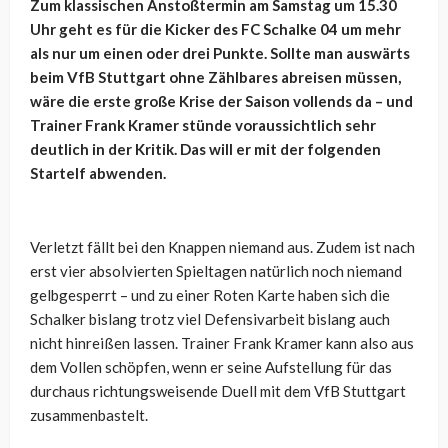
Zum klassischen Anstoßtermin am Samstag um 15.30
Uhr geht es für die Kicker des FC Schalke 04 um mehr
als nur um einen oder drei Punkte. Sollte man auswärts
beim VfB Stuttgart ohne Zählbares abreisen müssen,
wäre die erste große Krise der Saison vollends da – und
Trainer Frank Kramer stünde voraussichtlich sehr
deutlich in der Kritik. Das will er mit der folgenden
Startelf abwenden.
Verletzt fällt bei den Knappen niemand aus. Zudem ist nach
erst vier absolvierten Spieltagen natürlich noch niemand
gelbgesperrt – und zu einer Roten Karte haben sich die
Schalker bislang trotz viel Defensivarbeit bislang auch
nicht hinreißen lassen. Trainer Frank Kramer kann also aus
dem Vollen schöpfen, wenn er seine Aufstellung für das
durchaus richtungsweisende Duell mit dem VfB Stuttgart
zusammenbastelt.