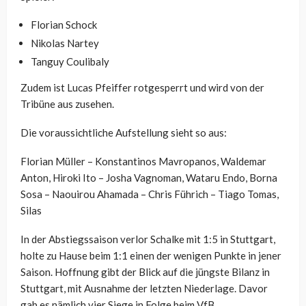
Florian Schock
Nikolas Nartey
Tanguy Coulibaly
Zudem ist Lucas Pfeiffer rotgesperrt und wird von der
Tribüne aus zusehen.
Die voraussichtliche Aufstellung sieht so aus:
Florian Müller – Konstantinos Mavropanos, Waldemar
Anton, Hiroki Ito – Josha Vagnoman, Wataru Endo, Borna
Sosa – Naouirou Ahamada – Chris Führich – Tiago Tomas,
Silas
In der Abstiegssaison verlor Schalke mit 1:5 in Stuttgart,
holte zu Hause beim 1:1 einen der wenigen Punkte in jener
Saison. Hoffnung gibt der Blick auf die jüngste Bilanz in
Stuttgart, mit Ausnahme der letzten Niederlage. Davor
gab es nämlich vier Siege in Folge beim VfB.