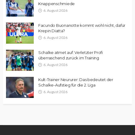
Knappenschmiede
6. August 2026
Facundo Buonanotte kommt wohl nicht, dafür
Krepin Diatta?
6. August 2026
Schalke atmet auf: Verletzter Profi
überraschend zurück im Training
6. August 2026
Kult-Trainer Neururer: Das bedeutet der
Schalke-Aufstieg für die 2. Liga
6. August 2026