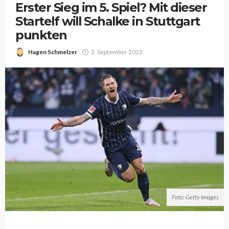
Erster Sieg im 5. Spiel? Mit dieser
Startelf will Schalke in Stuttgart
punkten
Hagen Schmelzer
3. September 2022
Foto: Getty Images