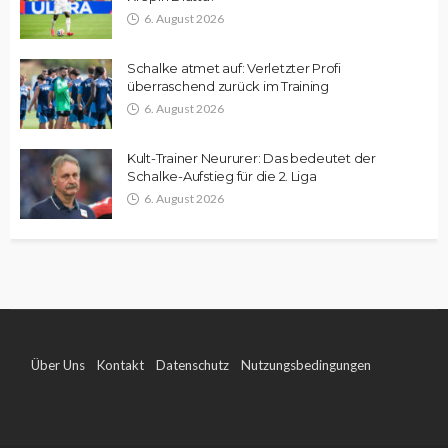
6. August 2026
Schalke atmet auf: Verletzter Profi
überraschend zurück im Training
6. August 2026
Kult-Trainer Neururer: Das bedeutet der
Schalke-Aufstieg für die 2. Liga
6. August 2026
Über Uns
Kontakt
Datenschutz
Nutzungsbedingungen
Impressum