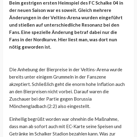
Beim gestrigen ersten Heimspiel des FC Schalke 04 in
der neuen Saison war es soweit. Gleich mehrere
Änderungen in der Veltins-Arena wurden eingeführt
und stießen auf unterschiedliche Resonanz bei den
Fans. Eine spezielle Änderung betraf dabei nur die
Fans in der Nordkurve. Hier liest man, was dort nun
nötig geworden ist.
Die Anhebung der Bierpreise in der Veltins-Arena wurde
bereits unter einigem Grummeln in der Fanszene
akzeptiert. Schließlich geht die enorm hohe Inflation auch
an den Bierpreisen nicht vorbei. Darauf waren die
Zuschauer bei der Partie gegen Borussia
Mönchengladbach (2:2) also eingestellt.
Einhellig begrüßt worden war ohnehin die Maßnahme,
dass man ab sofort auch mit EC-Karte seine Speisen und
Getränke im Schalker Stadion bezahlen kann. Was zur