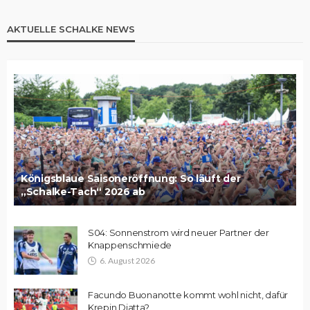
AKTUELLE SCHALKE NEWS
Königsblaue Saisoneröffnung: So läuft der
„Schalke-Tach“ 2026 ab
S04: Sonnenstrom wird neuer Partner der
Knappenschmiede
6. August 2026
Facundo Buonanotte kommt wohl nicht, dafür
Krepin Diatta?