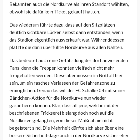
Bekannten auch die Nordkurve als ihren Standort wählten,
obwohl sie dafür kein Ticket gekauft hatten.
Das wiederum führte dazu, dass auf den Sitzplätzen
deutlich sichtbare Lücken selbst dann entstanden, wenn
das Stadion eigentlich ausverkauft war. Währenddessen
platzte die dann überfüllte Nordkurve aus allen Nähten.
Das bedeutet auch eine Gefährdung der dort anwesenden
Fans, denn die Treppen konnten vielfach nicht mehr
freigehalten werden. Diese aber müssen im Notfall frei
sein, um ein rasches Verlassen der Gefahrenzone zu
ermöglichen. Genau das will der FC Schalke 04 mit seiner
Bändchen-Aktion für die Nordkurve nun wieder
garantieren können. Klar, dass all jene, welche mit der
beschriebenen Trickserei bislang doch noch auf die
Nordkurve gelangten, von dieser Maßnahme nicht
begeistert sind. Die Mehrheit dürfte sich aber über eine
bessere Sicherheitslage auch in der Nordkurve sicher eher