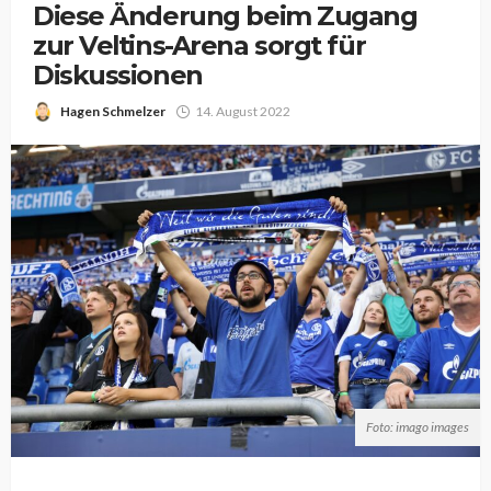
Diese Änderung beim Zugang
zur Veltins-Arena sorgt für
Diskussionen
Hagen Schmelzer
14. August 2022
Foto: imago images