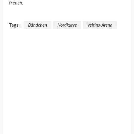
freuen.
Tags :
Bändchen
Nordkurve
Veltins-Arena