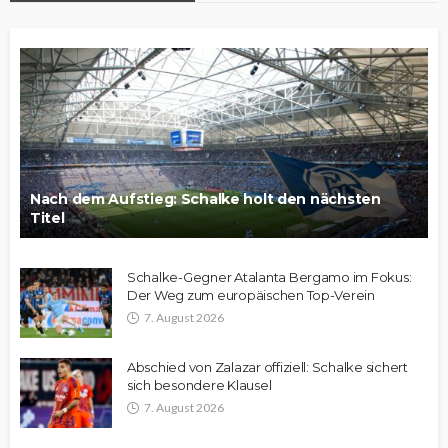
Nach dem Aufstieg: Schalke holt den nächsten
Titel
Schalke-Gegner Atalanta Bergamo im Fokus:
Der Weg zum europäischen Top-Verein
7. August 2026
Abschied von Zalazar offiziell: Schalke sichert
sich besondere Klausel
7. August 2026