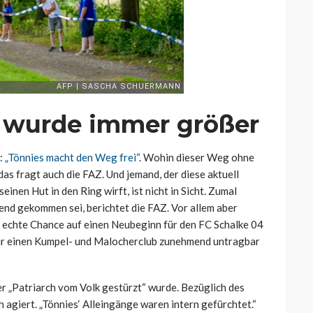
s wurde immer größer
v:
„Tönnies macht den Weg frei“
. Wohin dieser Weg ohne
das fragt auch die FAZ. Und jemand, der diese aktuell
nen Hut in den Ring wirft, ist nicht in Sicht. Zumal
chend gekommen sei, berichtet die FAZ. Vor allem aber
 echte Chance auf einen Neubeginn für den FC Schalke 04
r für einen Kumpel- und Malocherclub zunehmend untragbar
er „Patriarch vom Volk gestürzt“ wurde. Bezüglich des
h agiert. „Tönnies‘ Alleingänge waren intern gefürchtet.“