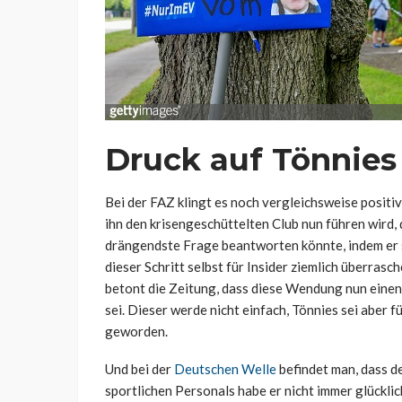
Druck auf Tönnie
Bei der FAZ klingt es noch vergleichsweise positi
ihn den krisengeschüttelten Club nun führen wird, 
drängendste Frage beantworten könnte, indem er sei
dieser Schritt selbst für Insider ziemlich überras
betont die Zeitung, dass diese Wendung nun einen
sei. Dieser werde nicht einfach, Tönnies sei abe
geworden.
Und bei der
Deutschen Welle
befindet man, dass d
sportlichen Personals habe er nicht immer glücklic