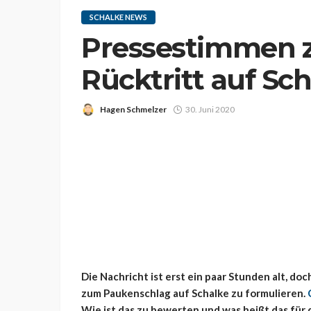
SCHALKE NEWS
Pressestimmen z
Rücktritt auf Sc
Hagen Schmelzer
30. Juni 2020
Die Nachricht ist erst ein paar Stunden alt, do
zum Paukenschlag auf Schalke zu formulieren.
Wie ist das zu bewerten und was heißt das für