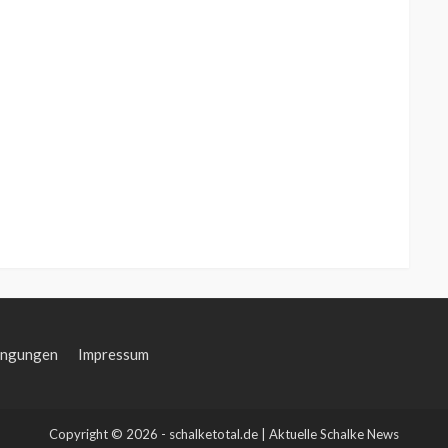
ingungen
Impressum
Copyright © 2026 - schalketotal.de | Aktuelle Schalke News