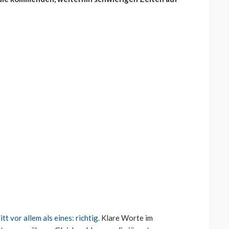
t vor allem als eines: richtig.
Klare Worte im