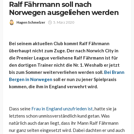
Ralf Fährmann soll nach
Norwegen ausgeliehen werden
Hagen Schmelzer
5. März 2020
Bei seinem aktuellen Club kommt Ralf Fährmann
überhaupt nicht zum Zuge. Der nach Norwich City in
die Premier League verliehene Ralf Fährmann ist für
den dortigen Trainer nicht die Nr. 1. Weshalb er jetzt
bis zum Sommer weiterverliehen werden soll.
Bei Brann
Bergen in Norwegen
soll er nun zu jener Spielpraxis
kommen, die ihm in England verwehrt wird.
Dass seine
Frau in England unzufrieden ist
, hatte sie ja
letztens schon unmissverständlich kund getan. Was
natürlich auch daran liegt, dass ihr Mann Ralf Fährmann
nur ganz selten eingesetzt wird. Dabei dachten er und auch