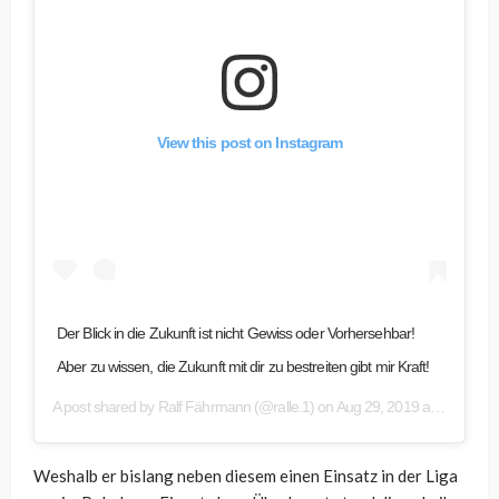
View this post on Instagram
Der Blick in die Zukunft ist nicht Gewiss oder Vorhersehbar!
Aber zu wissen, die Zukunft mit dir zu bestreiten gibt mir Kraft!
A post shared by
Ralf Fährmann
(@ralle.1) on
Aug 29, 2019 at 1:52pm PDT
Weshalb er bislang neben diesem einen Einsatz in der Liga