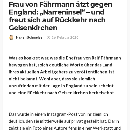
Frau von Fährmann ätzt gegen
England: „Narreninsel“ – und
freut sich auf Rückkehr nach
Gelsenkirchen
Hagen Schmelzer
26. Februar 2020
Was es konkret war, was die Ehefrau von Ralf Fährmann
bewogen hat, solch deutliche Worte über das Land
ihres aktuellen Arbeitgebers zu veröffentlichen, ist
nicht bekannt. Wohl aber, dass sie ziemlich
unzufrieden mit der Lage in England zu sein scheint
und eine Rückkehr nach Gelsenkirchen herbeisehnt.
Das wurde in einem Instagram-Post von ihr ziemlich
deutlich, den sie mittlerweile auf privat gestellt hat. Darin
zeigt sie ein Foto eines Autoreifens in einer Werkstatt und