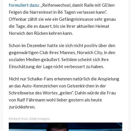
formuliert dazu
: „Reifenwechsel, damit Ralle mit GEilen
Felgen die Narreninsel in 86 Tagen verlassen kann“.
Offenbar zählt sie wie ein Gefängnisinsasse sehr genau
die Tage, die es dauert, bis sie ihrer aktuellen Heimat
Norwich den Rücken kehren kann.
Schon im Dezember hatte sie sich nicht positiv über den
gegenwärtigen Club ihres Mannes, Norwich City, in den
sozialen Medien geäußert. Seitdem scheint sich ihre
Einschätzung der Lage nicht verbessert zu haben.
Nicht nur Schalke-Fans erkennen natürlich die Anspielung
an das Auto-Kennzeichen von Gelsenkirchen in der
Schreibweise des Wortes „geilen“. Dahin würde die Frau
von Ralf Fährmann wohl lieber gestern als heute
zurückkehren.
Embed from Getty Images