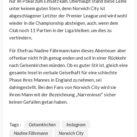
nur im Pokal zum Einsatz kam. Überhaupt stand diese Leihe
unter keinem guten Stern, denn Norwich City ist
abgeschlagener Letzter der Premier League und wird wohl
wieder in die Championship absteigen, auch, wenn dem
Club noch 11 Partien in der Liga bleiben, um dies zu
verhindern.
Für Ehefrau Nadine Fährmann kann dieses Abenteuer aber
offenbar nicht früh genug enden und soll in einer Rückkehr
nach Gelsenkirchen münden. Ob es guter Stil ist, gleich eine
gesamte Insel in verbale Geiselhaft für eine schlechte
Phase ihres Mannes in England zu nehmen, sei
dahingestellt. Bei den Fans von Norwich City wird sie
ihrem Mann mit der Bezeichnung „Narreninsel“ sicher
keinen Gefallen getan haben.
Tags :
Gelsenkirchen
Instagram
Nadine Fährmann
Norwich City