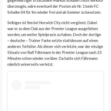
gegenwärtiger Ersatzmann Markus Schubert nicht wirklich
überzeugte, wäre eventuell der Posten als Nr. 1 beim FC
Schalke 04 für ihn wieder frei und ab Sommer zu besetzen.
Selbiges ist ihm bei Norwich City nicht vergönnt. Dabei
war er zu dem Club aus der Premier League ausgeliehen
worden, um weiter Spielpraxis zu haben. Doch der dortige
– deutsche – Trainer Farke setzte stattdessen auf einen
anderen Torhüter. Als dieser sich verletzte, war der einzige
Einsatz von Ralf Fährmann in der Premier League nach 23
Minuten schon wieder vorüber. Da hatte sich Fährmann
nämlich seinerseits verletzt.