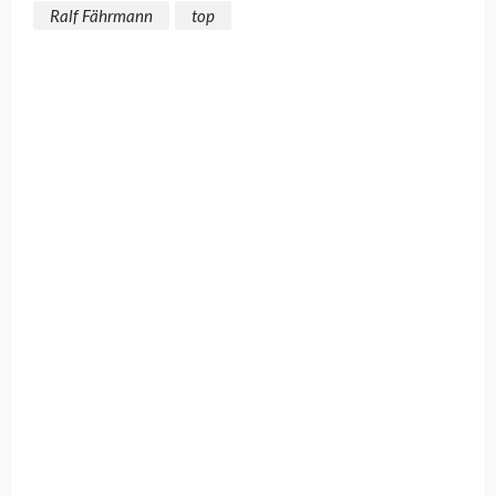
Ralf Fährmann
top