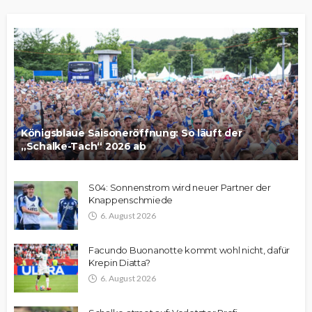
Königsblaue Saisoneröffnung: So läuft der
„Schalke-Tach“ 2026 ab
S04: Sonnenstrom wird neuer Partner der
Knappenschmiede
6. August 2026
Facundo Buonanotte kommt wohl nicht, dafür
Krepin Diatta?
6. August 2026