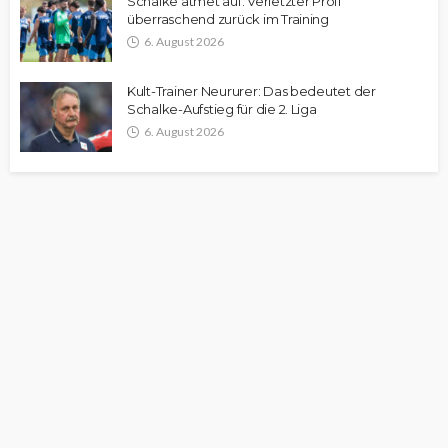
Schalke atmet auf: Verletzter Profi
überraschend zurück im Training
6. August 2026
Kult-Trainer Neururer: Das bedeutet der
Schalke-Aufstieg für die 2. Liga
6. August 2026