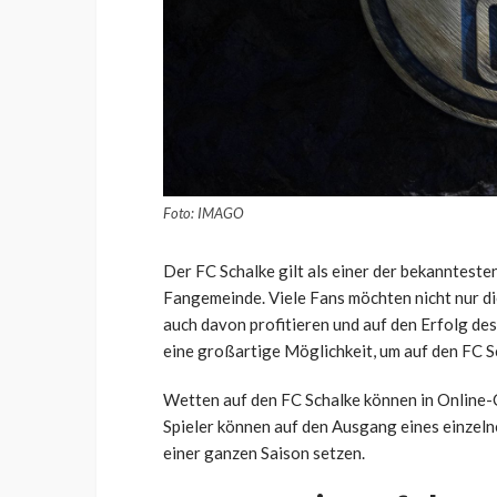
Foto: IMAGO
Der FC Schalke gilt als einer der bekanntest
Fangemeinde. Viele Fans möchten nicht nur di
auch davon profitieren und auf den Erfolg de
eine großartige Möglichkeit, um auf den FC S
Wetten auf den FC Schalke können in Online-
Spieler können auf den Ausgang eines einzel
einer ganzen Saison setzen.