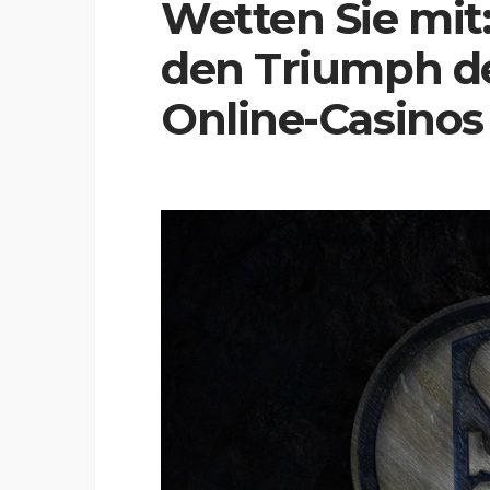
Wetten Sie mit:
den Triumph de
Online-Casinos