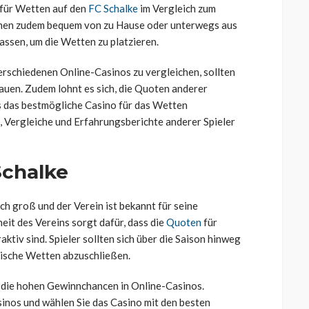
 für Wetten auf den
FC Schalke
im Vergleich zum
nnen zudem bequem von zu Hause oder unterwegs aus
assen, um die Wetten zu platzieren.
erschiedenen Online-Casinos zu vergleichen, sollten
uen. Zudem lohnt es sich, die Quoten anderer
s das bestmögliche Casino für das Wetten
, Vergleiche und Erfahrungsberichte anderer Spieler
Schalke
ch groß und der Verein ist bekannt für seine
eit des Vereins sorgt dafür, dass die
Quoten
für
ktiv sind. Spieler sollten sich über die Saison hinweg
tische Wetten abzuschließen.
e die hohen Gewinnchancen in Online-Casinos.
inos und wählen Sie das Casino mit den besten