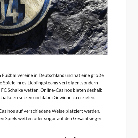
en Fußballvereine in Deutschland und hat eine große
e Spiele ihres Lieblingsteams verfolgen, sondern
s FC Schalke wetten. Online-Casinos bieten deshalb
chalke zu setzen und dabei Gewinne zu erzielen.
Casinos auf verschiedene Weise platziert werden.
nen Spiels wetten oder sogar auf den Gesamtsieger