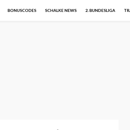
BONUSCODES
SCHALKE NEWS
2. BUNDESLIGA
TR