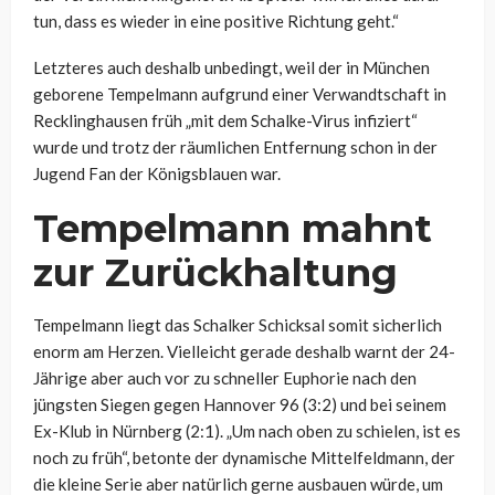
tun, dass es wieder in eine positive Richtung geht.“
Letzteres auch deshalb unbedingt, weil der in München
geborene Tempelmann aufgrund einer
Verwandtschaft in
Recklinghausen
früh „
mit dem Schalke-Virus infiziert“
wurde und trotz der räumlichen Entfernung schon in der
Jugend Fan der Königsblauen war.
Tempelmann mahnt
zur Zurückhaltung
Tempelmann liegt das Schalker Schicksal somit sicherlich
enorm am Herzen. Vielleicht gerade deshalb warnt der 24-
Jährige aber auch vor zu schneller Euphorie nach den
jüngsten Siegen gegen Hannover 96 (3:2) und bei seinem
Ex-Klub in Nürnberg (2:1).
„Um nach oben zu schielen, ist es
noch zu früh“, betonte der dynamische Mittelfeldmann, der
die kleine Serie aber natürlich gerne ausbauen würde, um