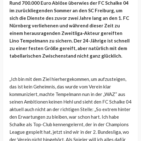
Rund 700.000 Euro Ablöse überwies der FC Schalke 04
im zurückliegenden Sommer an den SC Freiburg, um
sich die Dienste des zuvor zwei Jahre lang an den 1. FC
Nürnberg verliehenen und während dieser Zeit zu
einem herausragenden Zweitliga-Akteur gereiften
Lino Tempelmann zu sichern. Der 24-Jährige ist schnell
zu einer festen Größe gereift, aber natürlich mit dem
tabellarischen Zwischenstand nicht ganz glücklich.
„Ich bin mit dem Ziel hierhergekommen, um aufzusteigen,
das ist kein Geheimnis, das wurde vom Verein klar
kommuniziert, machte Tempelmann nun in der „WAZ“ aus
seinen Ambitionen keinen Hehl und sieht den FC Schalke 04
aktuell auch nicht an der richtigen Stelle:
„So extrem hinter
den Erwartungen zu bleiben, war schon hart. Ich habe
Schalke als Top-Club kennengelernt, der in der Champions
League gespielt hat, jetzt sind wir in der 2. Bundesliga, wo
der Verein nicht hingehört. Als Spieler will ich alles dafür