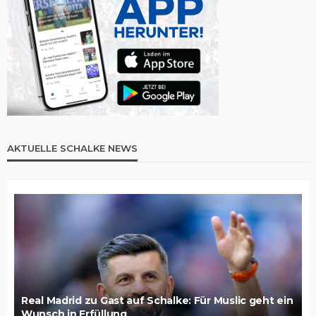
AKTUELLE SCHALKE NEWS
Real Madrid zu Gast auf Schalke: Für Muslic geht ein
Wunsch in Erfüllung