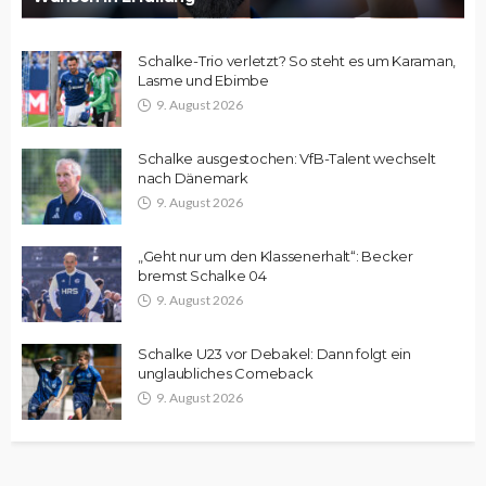
Schalke-Trio verletzt? So steht es um Karaman,
Lasme und Ebimbe
9. August 2026
Schalke ausgestochen: VfB-Talent wechselt
nach Dänemark
9. August 2026
„Geht nur um den Klassenerhalt“: Becker
bremst Schalke 04
9. August 2026
Schalke U23 vor Debakel: Dann folgt ein
unglaubliches Comeback
9. August 2026