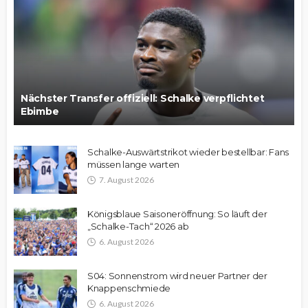
Nächster Transfer offiziell: Schalke verpflichtet
Ebimbe
Schalke-Auswärtstrikot wieder bestellbar: Fans
müssen lange warten
7. August 2026
Königsblaue Saisoneröffnung: So läuft der
„Schalke-Tach“ 2026 ab
6. August 2026
S04: Sonnenstrom wird neuer Partner der
Knappenschmiede
6. August 2026