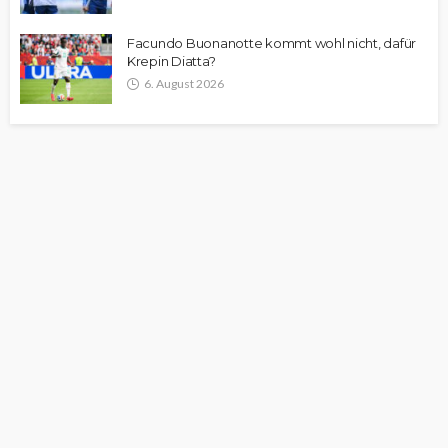
Facundo Buonanotte kommt wohl nicht, dafür
Krepin Diatta?
6. August 2026