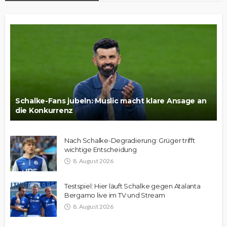
Schalke-Fans jubeln: Muslic macht klare Ansage an
die Konkurrenz
Nach Schalke-Degradierung: Grüger trifft
wichtige Entscheidung
8. August 2026
Testspiel: Hier läuft Schalke gegen Atalanta
Bergamo live im TV und Stream
8. August 2026