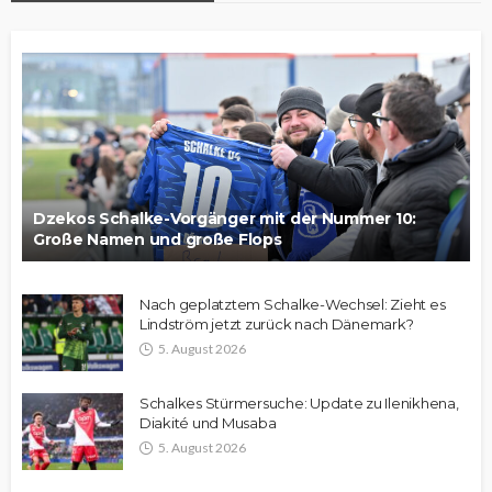
Dzekos Schalke-Vorgänger mit der Nummer 10:
Große Namen und große Flops
Nach geplatztem Schalke-Wechsel: Zieht es
Lindström jetzt zurück nach Dänemark?
5. August 2026
Schalkes Stürmersuche: Update zu Ilenikhena,
Diakité und Musaba
5. August 2026