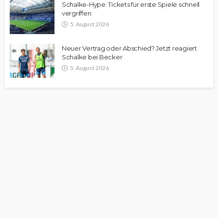
Schalke-Hype: Tickets für erste Spiele schnell
vergriffen
5. August 2026
Neuer Vertrag oder Abschied? Jetzt reagiert
Schalke bei Becker
5. August 2026