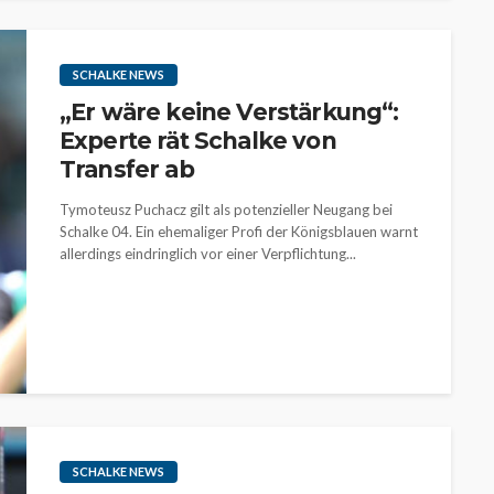
SCHALKE NEWS
„Er wäre keine Verstärkung“:
Experte rät Schalke von
Transfer ab
Tymoteusz Puchacz gilt als potenzieller Neugang bei
Schalke 04. Ein ehemaliger Profi der Königsblauen warnt
allerdings eindringlich vor einer Verpflichtung...
SCHALKE NEWS