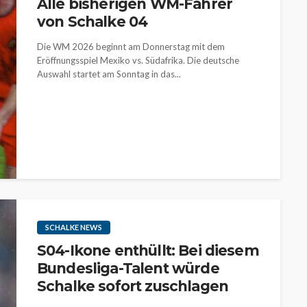
Alle bisherigen WM-Fahrer
von Schalke 04
Die WM 2026 beginnt am Donnerstag mit dem
Eröffnungsspiel Mexiko vs. Südafrika. Die deutsche
Auswahl startet am Sonntag in das...
SCHALKE NEWS
S04-Ikone enthüllt: Bei diesem
Bundesliga-Talent würde
Schalke sofort zuschlagen