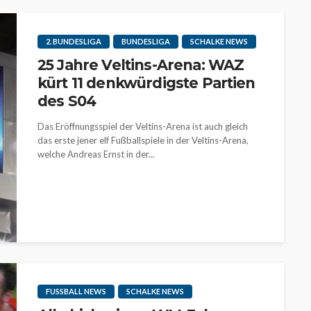
2. BUNDESLIGA
BUNDESLIGA
SCHALKE NEWS
25 Jahre Veltins-Arena: WAZ
kürt 11 denkwürdigste Partien
des S04
Das Eröffnungsspiel der Veltins-Arena ist auch gleich
das erste jener elf Fußballspiele in der Veltins-Arena,
welche Andreas Ernst in der...
FUSSBALL NEWS
SCHALKE NEWS