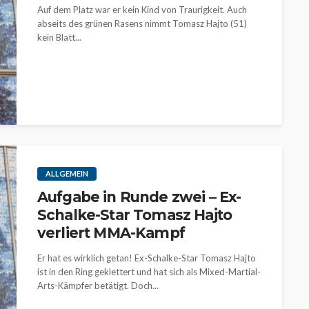
Auf dem Platz war er kein Kind von Traurigkeit. Auch
abseits des grünen Rasens nimmt Tomasz Hajto (51)
kein Blatt...
ALLGEMEIN
Aufgabe in Runde zwei – Ex-
Schalke-Star Tomasz Hajto
verliert MMA-Kampf
Er hat es wirklich getan! Ex-Schalke-Star Tomasz Hajto
ist in den Ring geklettert und hat sich als Mixed-Martial-
Arts-Kämpfer betätigt. Doch...