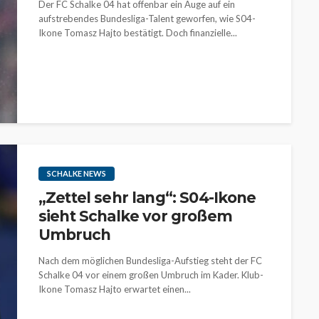
Der FC Schalke 04 hat offenbar ein Auge auf ein
aufstrebendes Bundesliga-Talent geworfen, wie S04-
Ikone Tomasz Hajto bestätigt. Doch finanzielle...
SCHALKE NEWS
„Zettel sehr lang“: S04-Ikone
sieht Schalke vor großem
Umbruch
Nach dem möglichen Bundesliga-Aufstieg steht der FC
Schalke 04 vor einem großen Umbruch im Kader. Klub-
Ikone Tomasz Hajto erwartet einen...