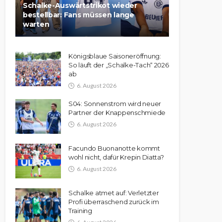
Schalke-Auswärtstrikot wieder
bestellbar: Fans müssen lange
warten
Königsblaue Saisoneröffnung:
So läuft der „Schalke-Tach“ 2026
ab
6. August 2026
S04: Sonnenstrom wird neuer
Partner der Knappenschmiede
6. August 2026
Facundo Buonanotte kommt
wohl nicht, dafür Krepin Diatta?
6. August 2026
Schalke atmet auf: Verletzter
Profi überraschend zurück im
Training