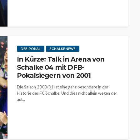
DFB-POKAL
SCHALKE NEWS
In Kürze: Talk in Arena von
Schalke 04 mit DFB-
Pokalsiegern von 2001
Die Saison 2000/01 ist eine ganz besondere in der
Historie des FC Schalke. Und dies nicht allein wegen der
auf...