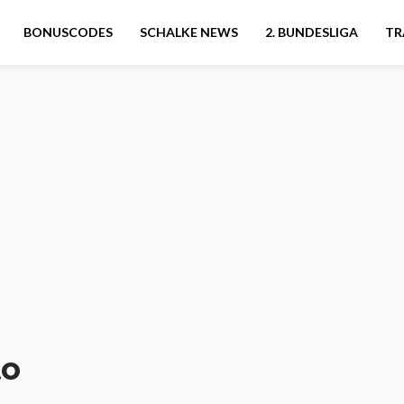
BONUSCODES
SCHALKE NEWS
2. BUNDESLIGA
TR
to