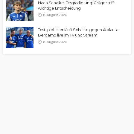
Nach Schalke-Degradierung: Grüger trifft
wichtige Entscheidung
8. August 2026
Testspiel: Hier läuft Schalke gegen Atalanta
Bergamo live im TV und Stream
8. August 2026