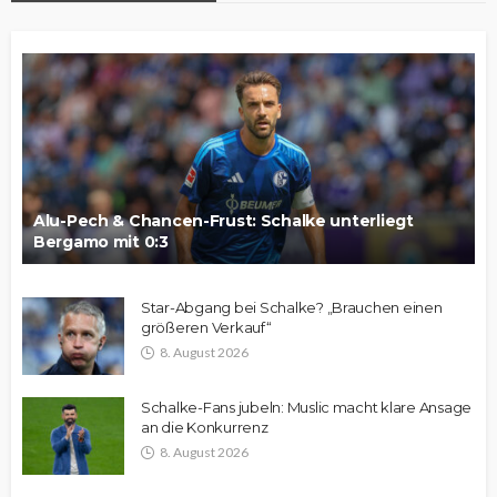
Alu-Pech & Chancen-Frust: Schalke unterliegt
Bergamo mit 0:3
Star-Abgang bei Schalke? „Brauchen einen
größeren Verkauf“
8. August 2026
Schalke-Fans jubeln: Muslic macht klare Ansage
an die Konkurrenz
8. August 2026