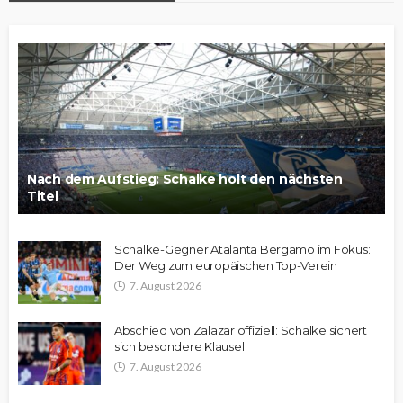
Nach dem Aufstieg: Schalke holt den nächsten
Titel
Schalke-Gegner Atalanta Bergamo im Fokus:
Der Weg zum europäischen Top-Verein
7. August 2026
Abschied von Zalazar offiziell: Schalke sichert
sich besondere Klausel
7. August 2026