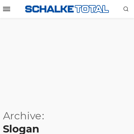
Archive
Slogan