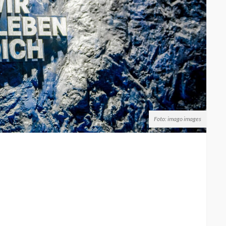
Foto: imago images