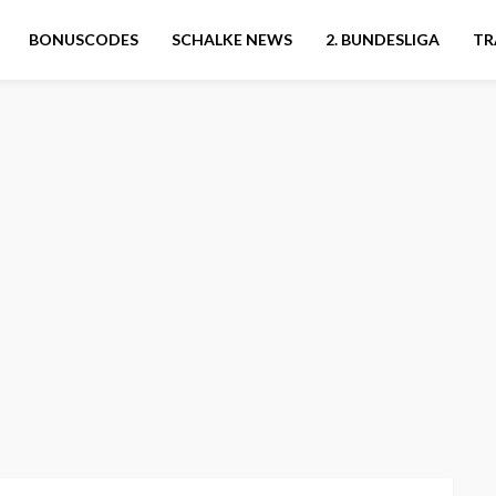
BONUSCODES
SCHALKE NEWS
2. BUNDESLIGA
TR