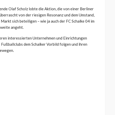
de Olaf Scholz lobte die Aktion, die von einer Berliner
g überrascht von der riesigen Resonanz und dem Umstand,
Markt sich beteiligen – wie ja auch der FC Schalke 04 im
hweite angeht.
teren interessierten Unternehmen und Einrichtungen
 Fußballclubs dem Schalker Vorbild folgen und ihren
bewegen.