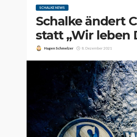
SCHALKE NEWS
Schalke ändert C
statt „Wir leben 
Hagen Schmelzer
8. Dezember 2021