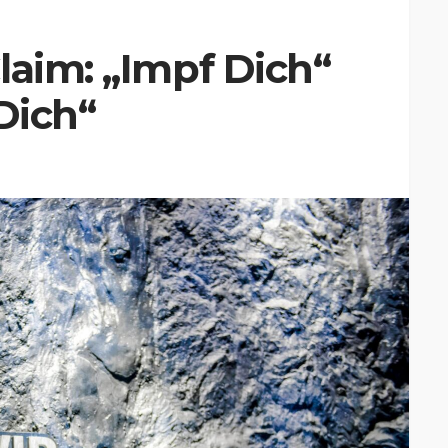
laim: „Impf Dich“
Dich“