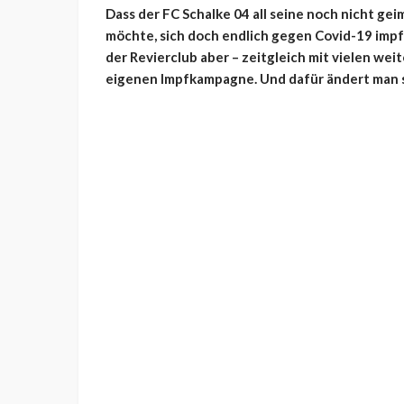
Dass der FC Schalke 04 all seine noch nicht g
möchte, sich doch endlich gegen Covid-19 impfe
der Revierclub aber – zeitgleich mit vielen we
eigenen Impfkampagne. Und dafür ändert man s