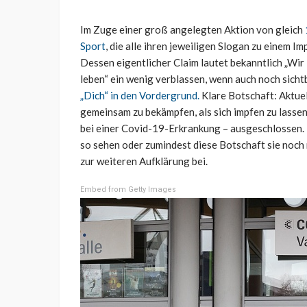
Im Zuge einer groß angelegten Aktion von gleich
Sport
, die alle ihren jeweiligen Slogan zu einem I
Dessen eigentlicher Claim lautet bekanntlich „Wir 
leben“ ein wenig verblassen, wenn auch noch sicht
„Dich“ in den Vordergrund.
Klare Botschaft: Aktuel
gemeinsam zu bekämpfen, als sich impfen zu lassen
bei einer Covid-19-Erkrankung – ausgeschlossen. D
so sehen oder zumindest diese Botschaft sie noch n
zur weiteren Aufklärung bei.
Embed from Getty Images