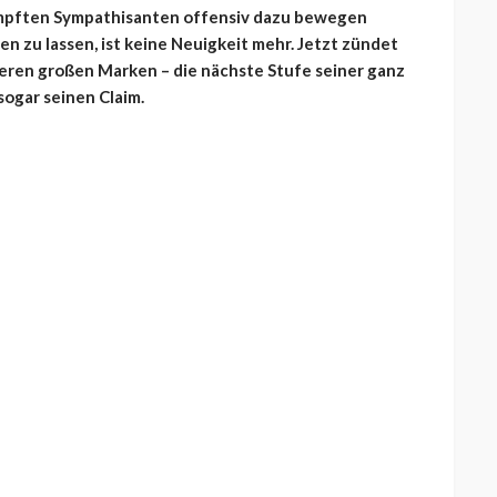
eimpften Sympathisanten offensiv dazu bewegen
n zu lassen, ist keine Neuigkeit mehr. Jetzt zündet
iteren großen Marken – die nächste Stufe seiner ganz
ogar seinen Claim.