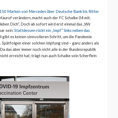
150 Marken von Mercedes über Deutsche Bank bis Ritter
mpfauruf verändern, macht auch der FC Schalke 04 mit.
leben Dich“. Doch ab sofort wird erst einmal das „Wir
bar sein.
Stattdessen rückt ein „Impf“ links neben das
l gibt es keinen sinnvolleren Schritt, um die Pandemie
. Spätfolgen einer solchen Impfung sind – ganz anders als
a das aber immer noch nicht alle in der Bundesrepublik
icht erreicht hat, trägt nun auch Schalke sein Scherflein