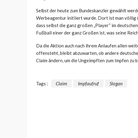
Selbst der heute zum Bundeskanzler gewählt werden
Werbeagentur initiiert wurde. Dort ist man völli
dass selbst die ganz großen „Player“ im deutschen 
Fußball einer der ganz Großen ist, was seine Reic
Da die Aktion auch nach ihrem Anlaufen allen wei
offensteht, bleibt abzuwarten, ob andere deutsche
Claim ändern, um die Ungeimpften zum Impfen zu 
Tags :
Claim
Impfaufruf
Slogan