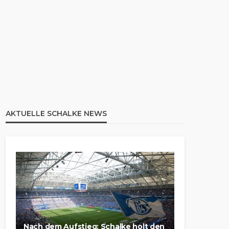
AKTUELLE SCHALKE NEWS
Nach dem Aufstieg: Schalke holt den