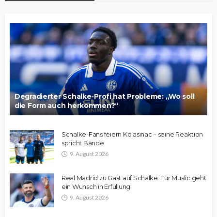
Degradierter Schalke-Profi hat Probleme: „Wo soll
die Form auch herkommen?“
Schalke-Fans feiern Kolasinac – seine Reaktion
spricht Bände
9. August 2026
Real Madrid zu Gast auf Schalke: Für Muslic geht
ein Wunsch in Erfüllung
9. August 2026