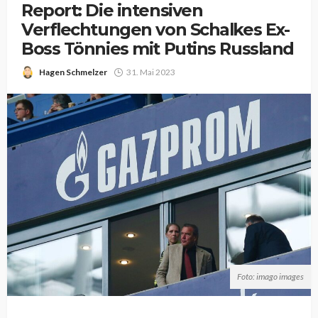
Report: Die intensiven
Verflechtungen von Schalkes Ex-
Boss Tönnies mit Putins Russland
Hagen Schmelzer
31. Mai 2023
Foto: imago images