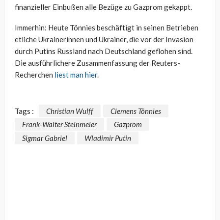
finanzieller Einbußen alle Bezüge zu Gazprom gekappt.
Immerhin: Heute Tönnies beschäftigt in seinen Betrieben
etliche Ukrainerinnen und Ukrainer, die vor der Invasion
durch Putins Russland nach Deutschland geflohen sind.
Die ausführlichere Zusammenfassung der Reuters-
Recherchen
liest man hier
.
Tags :
Christian Wulff
Clemens Tönnies
Frank-Walter Steinmeier
Gazprom
Sigmar Gabriel
Wladimir Putin