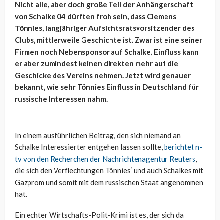
Nicht alle, aber doch große Teil der Anhängerschaft
von Schalke 04 dürften froh sein, dass Clemens
Tönnies, langjähriger Aufsichtsratsvorsitzender des
Clubs, mittlerweile Geschichte ist. Zwar ist eine seiner
Firmen noch Nebensponsor auf Schalke, Einfluss kann
er aber zumindest keinen direkten mehr auf die
Geschicke des Vereins nehmen. Jetzt wird genauer
bekannt, wie sehr Tönnies Einfluss in Deutschland für
russische Interessen nahm.
In einem ausführlichen Beitrag, den sich niemand an
Schalke Interessierter entgehen lassen sollte,
berichtet n-
tv von den Recherchen der Nachrichtenagentur Reuters
,
die sich den Verflechtungen Tönnies‘ und auch Schalkes mit
Gazprom und somit mit dem russischen Staat angenommen
hat.
Ein echter Wirtschafts-Polit-Krimi ist es, der sich da