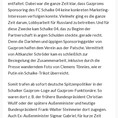
entfaltet. Dabei war die ganze Zeit klar, dass Gazproms
Sponsoring des FC Schalke 04 keine konkreten Marketing-
Interessen verfolgen konnte. Vielmehr ging es die ganze
Zeit darum, Lobbyarbeit für Russland zu betreiben. Und für
diese Zwecke kam Schalke 04, das zu Beginn der
Partnerschaft in argen Schulden steckte, gerade recht.
Denn die Darlehen und üppigen Sponsoringgelder von
Gazprom halfen dem Verein aus der Patsche. Vermittelt
von Altkanzler Schröder kam es schließlich zur
Besiegelung der Zusammenarbeit, inklusive durch die
Presse wanderndem Foto von Clemens Tönnies, wie er
Putin ein Schalke-Trikot überreicht.
Somit trafen ab sofort deutsche Spitzenpolitiker in der
Schalker Gazprom-Loge auf Gazprom-Funktionäre. So
waren dort z. B. der frühere Bundespräsident Christian
Wullf oder der spätere Außenminister und heutige
Bundespräsident Frank-Walter Steinmeier dort zugegen.
Auch Ex-Außenminister Sigmar Gabriel, für kurze Zeit