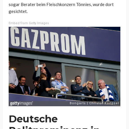
sogar Berater beim Fleischkonzern Tönnies, wurde dort
gesichtet.
Embed from Getty Images
Deutsche