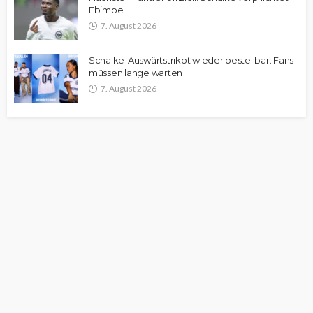
Ebimbe
7. August 2026
Schalke-Auswärtstrikot wieder bestellbar: Fans
müssen lange warten
7. August 2026