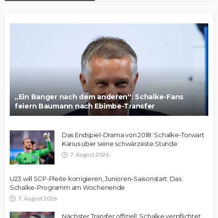
„Ein Banger nach dem anderen“: Schalke-Fans
feiern Baumann nach Ebimbe-Transfer
Das Endspiel-Drama von 2018: Schalke-Torwart
Karius über seine schwärzeste Stunde
7. August 2026
U23 will SCP-Pleite korrigieren, Junioren-Saisonstart: Das
Schalke-Programm am Wochenende
7. August 2026
Nächster Transfer offiziell: Schalke verpflichtet