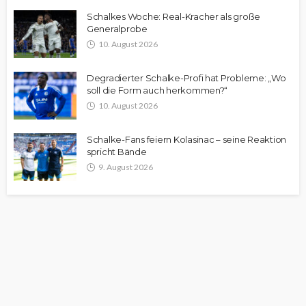
Schalkes Woche: Real-Kracher als große
Generalprobe
10. August 2026
Degradierter Schalke-Profi hat Probleme: „Wo
soll die Form auch herkommen?“
10. August 2026
Schalke-Fans feiern Kolasinac – seine Reaktion
spricht Bände
9. August 2026