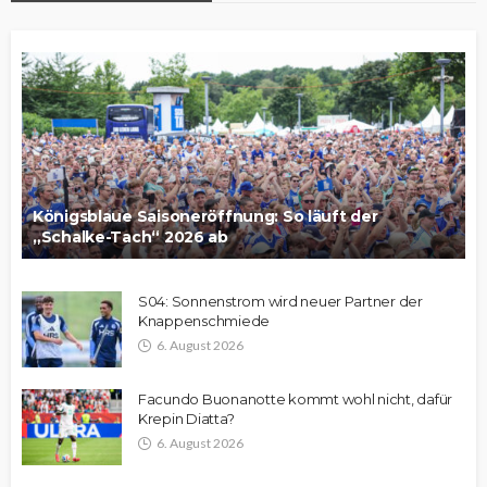
Königsblaue Saisoneröffnung: So läuft der
„Schalke-Tach“ 2026 ab
S04: Sonnenstrom wird neuer Partner der
Knappenschmiede
6. August 2026
Facundo Buonanotte kommt wohl nicht, dafür
Krepin Diatta?
6. August 2026