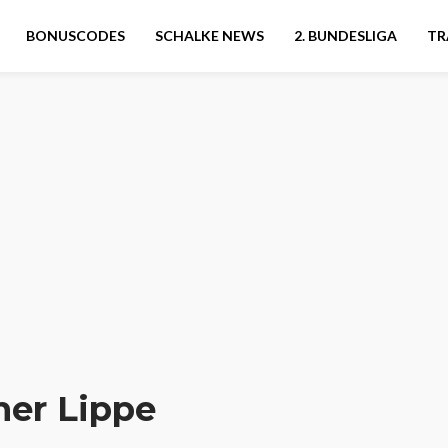
BONUSCODES
SCHALKE NEWS
2. BUNDESLIGA
TR
er Lippe