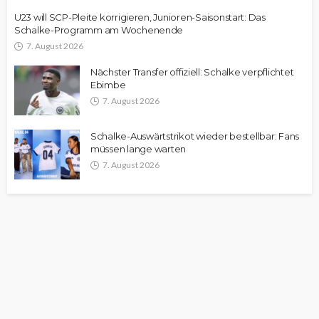
U23 will SCP-Pleite korrigieren, Junioren-Saisonstart: Das
Schalke-Programm am Wochenende
7. August 2026
Nächster Transfer offiziell: Schalke verpflichtet
Ebimbe
7. August 2026
Schalke-Auswärtstrikot wieder bestellbar: Fans
müssen lange warten
7. August 2026